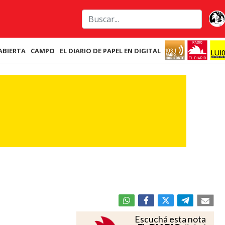
ABIERTA
CAMPO
EL DIARIO DE PAPEL EN DIGITAL
Escuchá esta nota