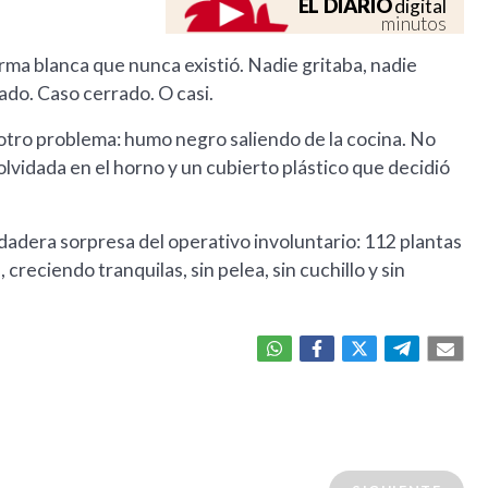
EL DIARIO
digital
minutos
arma blanca que nunca existió. Nadie gritaba, nadie
do. Caso cerrado. O casi.
 otro problema: humo negro saliendo de la cocina. No
lvidada en el horno y un cubierto plástico que decidió
rdadera sorpresa del operativo involuntario: 112 plantas
creciendo tranquilas, sin pelea, sin cuchillo y sin