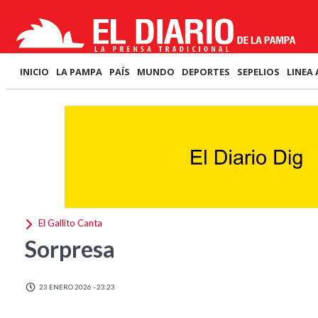
INICIO
LA PAMPA
PAÍS
MUNDO
DEPORTES
SEPELIOS
LINEA 
El Gallito Canta
Sorpresa
23 ENERO 2026 - 23:23