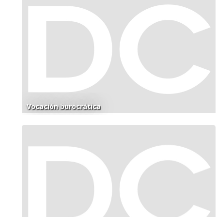
Vocación burocrática