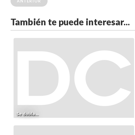
ANTERIOR
También te puede interesar...
Se dobla...