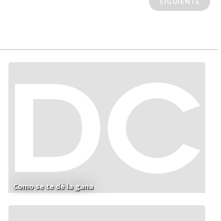
SIGUIENTE
Como se te dé la gana