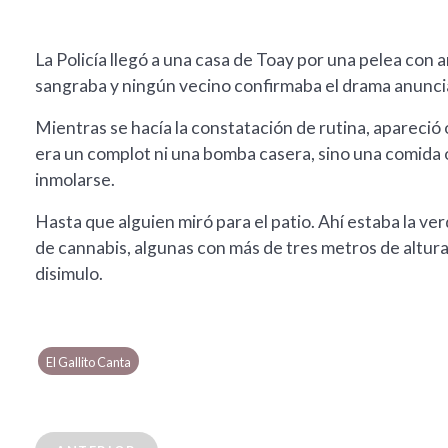
La Policía llegó a una casa de Toay por una pelea con 
sangraba y ningún vecino confirmaba el drama anuncia
Mientras se hacía la constatación de rutina, apareció
era un complot ni una bomba casera, sino una comida o
inmolarse.
Hasta que alguien miró para el patio. Ahí estaba la ve
de cannabis, algunas con más de tres metros de altura, 
disimulo.
El Gallito Canta