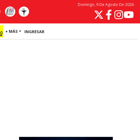
Domingo, 9 De Agosto De 2026
+ MÁS
INGRESAR