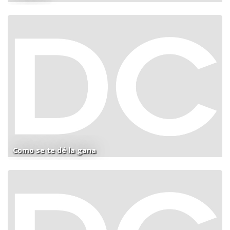
Como se te dé la gana