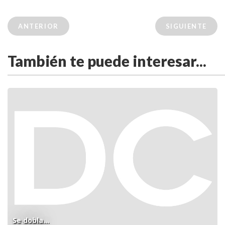
ANTERIOR
SIGUIENTE
También te puede interesar...
Se dobla...