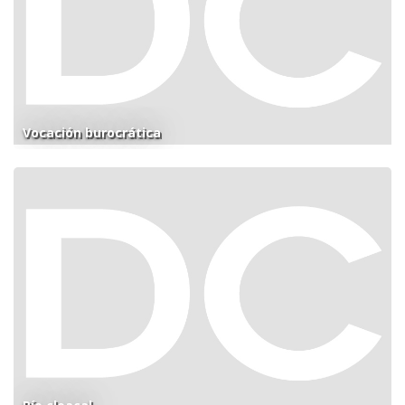
Vocación burocrática