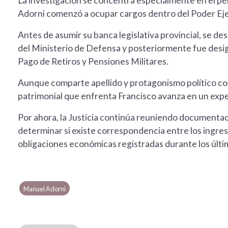
La investigación se concentra especialmente en el pe
Adorni comenzó a ocupar cargos dentro del Poder Eje
Antes de asumir su banca legislativa provincial, se d
del Ministerio de Defensa y posteriormente fue desig
Pago de Retiros y Pensiones Militares.
Aunque comparte apellido y protagonismo político con
patrimonial que enfrenta Francisco avanza en un exp
Por ahora, la Justicia continúa reuniendo documentaci
determinar si existe correspondencia entre los ingreso
obligaciones económicas registradas durante los últi
Manuel Adorni