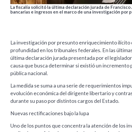
La fiscalía solicitó la última declaración jurada de Francisc
bancarias e ingresos en el marco de una investigación por p
La investigación por presunto enriquecimiento ilícit
profundidad en los tribunales federales. En las últimas 
última declaración jurada presentada por el legislador
causa que busca determinar si existió un incremento pa
pública nacional.
La medida se suma a una serie de requerimientos impu
evolución económica del dirigente libertario y contra
durante su paso por distintos cargos del Estado.
Nuevas rectificaciones bajo la lupa
Uno de los puntos que concentra la atención de los in