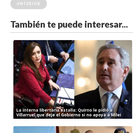
ANTERIOR
También te puede interesar...
La interna libertaria estalla: Quirno le pidió a
Villarruel que deje el Gobierno si no apoya a Milei