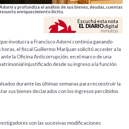
o Adorni y profundiza el análisis de sus bienes, deudas, cuentas
resunto enriquecimiento ilícito.
Escuchá esta nota
EL DIARIO
digital
minutos
o que involucra a Francisco Adorni continúa ganando
horas, el fiscal Guillermo Marijuan solicitó acceder a la
 ante la Oficina Anticorrupción, en el marco de una
trimonial injustificado desde su ingreso a la función
lsados durante las últimas semanas para reconstruir la
star sus bienes declarados con los ingresos percibidos
vestigadores son las sucesivas modificaciones