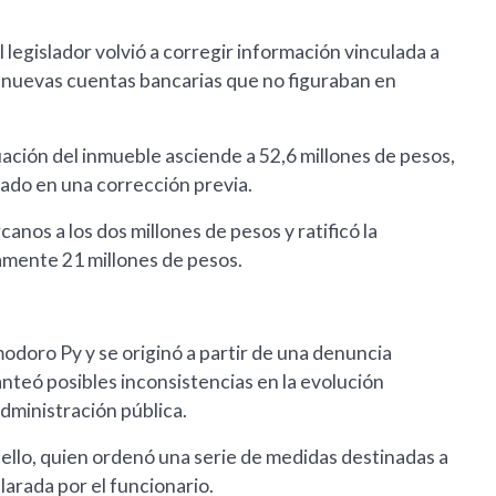
legislador volvió a corregir información vinculada a
ó nuevas cuentas bancarias que no figuraban en
luación del inmueble asciende a 52,6 millones de pesos,
gnado en una corrección previa.
nos a los dos millones de pesos y ratificó la
amente 21 millones de pesos.
modoro Py y se originó a partir de una denuncia
nteó posibles inconsistencias en la evolución
dministración pública.
nello, quien ordenó una serie de medidas destinadas a
arada por el funcionario.