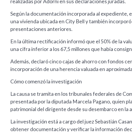
realizadas por Adorni en sus declaraciones juradas.
Según la documentación incorporada al expediente, el 
una vivienda ubicada en City Bell y también incorpor
presentaciones anteriores.
En la última rectificación informó que el 50% de la va
una cifra inferior a los 67,5 millones que había consi
Además, declaró cinco cajas de ahorro con fondos cerca
incorporación de una herencia valuada en aproximad
Cómo comenzó la investigación
La causa se tramita en los tribunales federales de Co
presentada por la diputada Marcela Pagano, quien pla
patrimonial del dirigente desde su desembarco en la a
La investigación está a cargo del juez Sebastián Casa
obtener documentación y verificar la información decl