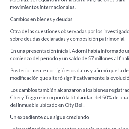
movimientos internacionales.
Cambios en bienes y deudas
Otra de las cuestiones observadas por los investigad
sobre deudas declaradas y composición patrimonial.
En una presentación inicial, Adorni había informado u
comienzo del período y un saldo de 57 millones al finali
Posteriormente corrigió esos datos y afirmó que la deu
modificación que alteró significativamente la evoluci
Los cambios también alcanzaron a los bienes registr
Chery Tiggo e incorporó la titularidad del 50% de u
del inmueble ubicado en City Bell.
Un expediente que sigue creciendo