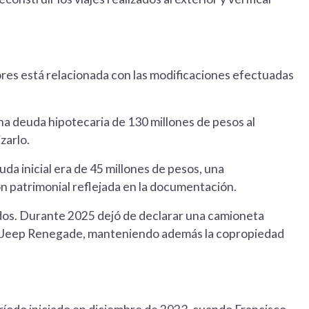
ores está relacionada con las modificaciones efectuadas
na deuda hipotecaria de 130 millones de pesos al
zarlo.
da inicial era de 45 millones de pesos, una
ón patrimonial reflejada en la documentación.
ados. Durante 2025 dejó de declarar una camioneta
na Jeep Renegade, manteniendo además la copropiedad