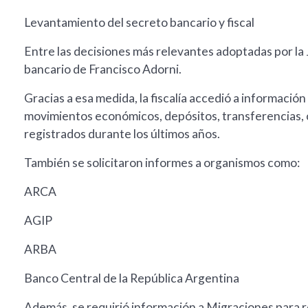
Levantamiento del secreto bancario y fiscal
Entre las decisiones más relevantes adoptadas por la J
bancario de Francisco Adorni.
Gracias a esa medida, la fiscalía accedió a información 
movimientos económicos, depósitos, transferencias, cr
registrados durante los últimos años.
También se solicitaron informes a organismos como:
ARCA
AGIP
ARBA
Banco Central de la República Argentina
Además, se requirió información a Migraciones para reco