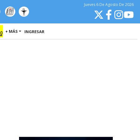
Jueves
6 De Agosto
De 2026
+ MÁS
INGRESAR