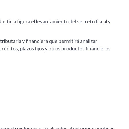
usticia figura el levantamiento del secreto fiscal y
tributaria y financiera que permitirá analizar
éditos, plazos fijos y otros productos financieros
nstruir los viajes realizados al exterior y verificar