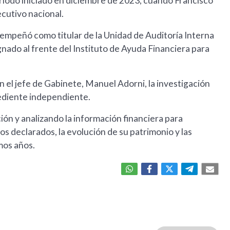
ríodo iniciado en diciembre de 2023, cuando Francisco
cutivo nacional.
esempeñó como titular de la Unidad de Auditoría Interna
nado al frente del Instituto de Ayuda Financiera para
 el jefe de Gabinete, Manuel Adorni, la investigación
ediente independiente.
ón y analizando la información financiera para
s declarados, la evolución de su patrimonio y las
mos años.