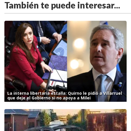
También te puede interesar...
La interna libertaria estalla: Quirno le pidió a Villarruel
que deje el Gobierno si no apoya a Milei