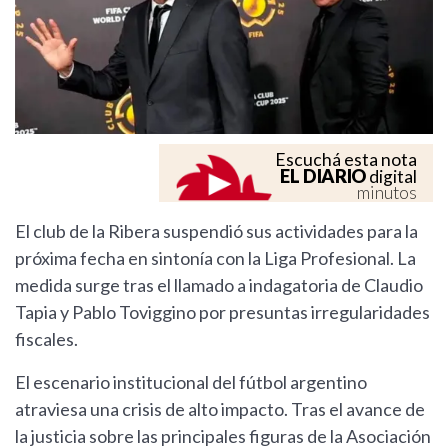
Escuchá esta nota
EL DIARIO
digital
minutos
El club de la Ribera suspendió sus actividades para la
próxima fecha en sintonía con la Liga Profesional. La
medida surge tras el llamado a indagatoria de Claudio
Tapia y Pablo Toviggino por presuntas irregularidades
fiscales.
El escenario institucional del fútbol argentino
atraviesa una crisis de alto impacto. Tras el avance de
la justicia sobre las principales figuras de la Asociación