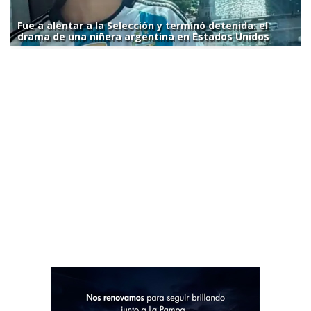
Fue a alentar a la Selección y terminó detenida: el
drama de una niñera argentina en Estados Unidos