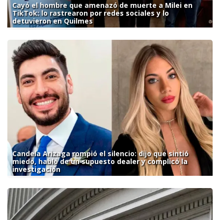
Cayó el hombre que amenazó de muerte a Milei en
TikTok: lo rastrearon por redes sociales y lo
detuvieron en Quilmes
Candela Arizaga rompió el silencio: dijo que sintió
miedo, habló de un supuesto dealer y complicó la
investigación