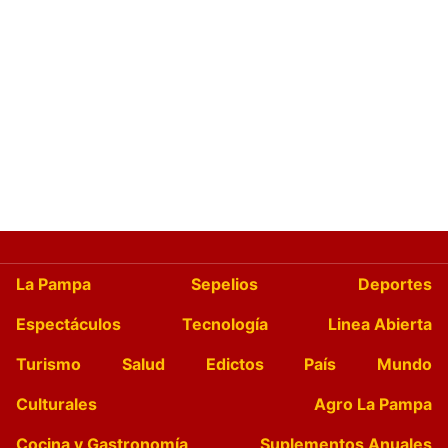
La Pampa
Sepelios
Deportes
Espectáculos
Tecnología
Linea Abierta
Turismo
Salud
Edictos
País
Mundo
Culturales
Agro La Pampa
Cocina y Gastronomía
Suplementos Anuales