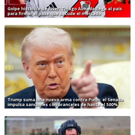
Golpe histórico de River: Thiago Almada llega al país
para firmar el pase que sacude el mercado
Trump suma una nueva arma contra Putin: el Senado
impulsa sanciones con aranceles de hasta el 500%