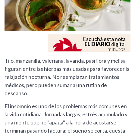
Escuchá esta nota
EL DIARIO
digital
minutos
Tilo, manzanilla, valeriana, lavanda, pasiflora y melisa
figuran entre las hierbas más usadas para favorecer la
relajación nocturna. No reemplazan tratamientos
médicos, pero pueden sumar a una rutina de
descanso.
El insomnio es uno de los problemas más comunes en
la vida cotidiana. Jornadas largas, estrés acumulado y
una mente que no "apaga" a la hora de acostarse
terminan pasando factura: el sueño se corta, cuesta