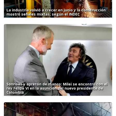
La industria volvió a crecer en junio y la construcción
mostró señales mixtas, según el INDEC
Sonrisas y apretón de manos: Milei se encontró con el
rey Felipe VI en la asunción del nuevo presidente de
Colombia