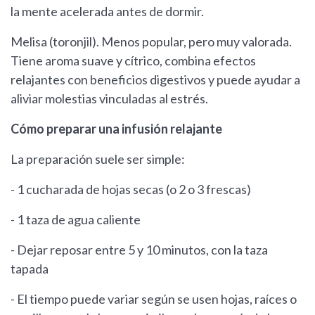
la mente acelerada antes de dormir.
Melisa (toronjil). Menos popular, pero muy valorada.
Tiene aroma suave y cítrico, combina efectos
relajantes con beneficios digestivos y puede ayudar a
aliviar molestias vinculadas al estrés.
Cómo preparar una infusión relajante
La preparación suele ser simple:
- 1 cucharada de hojas secas (o 2 o 3 frescas)
- 1 taza de agua caliente
- Dejar reposar entre 5 y 10 minutos, con la taza
tapada
- El tiempo puede variar según se usen hojas, raíces o