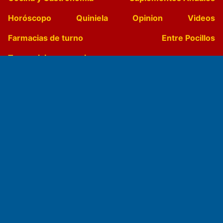
Horóscopo
Quiniela
Opinion
Videos
Farmacias de turno
Entre Pocillos
Transmisiones en vivo
El Diario de Papel en DIGITAL