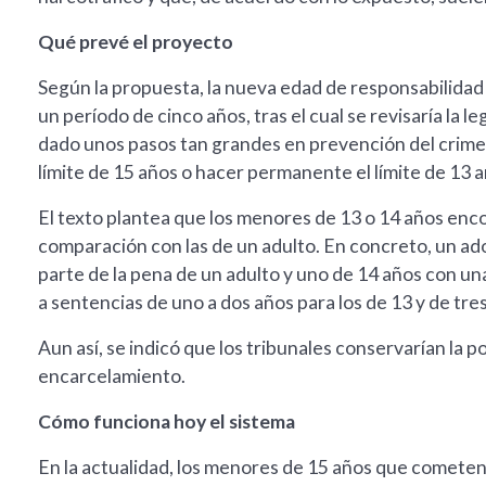
Qué prevé el proyecto
Según la propuesta, la nueva edad de responsabilidad pe
un período de cinco años, tras el cual se revisaría la 
dado unos pasos tan grandes en prevención del crimen
límite de 15 años o hacer permanente el límite de 13 
El texto plantea que los menores de 13 o 14 años en
comparación con las de un adulto. En concreto, un ad
parte de la pena de un adulto y uno de 14 años con una
a sentencias de uno a dos años para los de 13 y de tres
Aun así, se indicó que los tribunales conservarían la p
encarcelamiento.
Cómo funciona hoy el sistema
En la actualidad, los menores de 15 años que cometen 