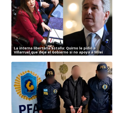
La interna libertaria estalla: Quirno le pidió a
Villarruel que deje el Gobierno si no apoya a Milei