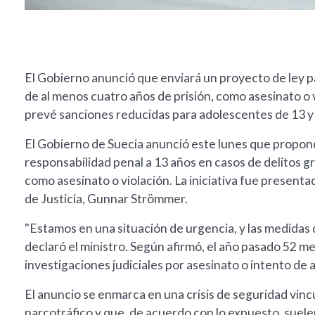
El Gobierno anunció que enviará un proyecto de ley p
de al menos cuatro años de prisión, como asesinato o v
prevé sanciones reducidas para adolescentes de 13 y
El Gobierno de Suecia anunció este lunes que propond
responsabilidad penal a 13 años en casos de delitos g
como asesinato o violación. La iniciativa fue present
de Justicia, Gunnar Strömmer.
"Estamos en una situación de urgencia, y las medidas
declaró el ministro. Según afirmó, el año pasado 52 
investigaciones judiciales por asesinato o intento de 
El anuncio se enmarca en una crisis de seguridad vincu
narcotráfico y que, de acuerdo con lo expuesto, suele