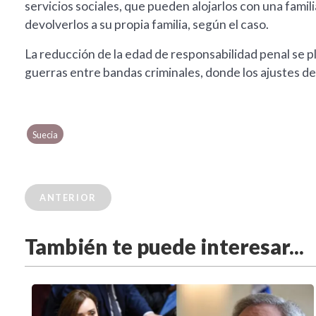
servicios sociales, que pueden alojarlos con una fami
devolverlos a su propia familia, según el caso.
La reducción de la edad de responsabilidad penal se p
guerras entre bandas criminales, donde los ajustes d
Suecia
ANTERIOR
También te puede interesar...