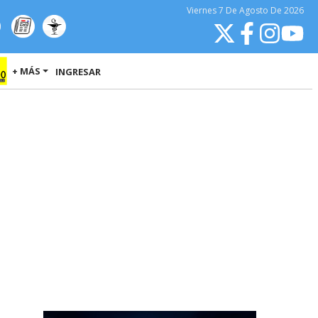
Viernes
7 De Agosto
De 2026
+ MÁS
INGRESAR