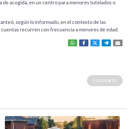
lia de acogida, en un centro para menores tutelados o
lanteó, según lo informado, en el contexto de las
e cuentas recurren con frecuencia a menores de edad.
SIGUIENTE