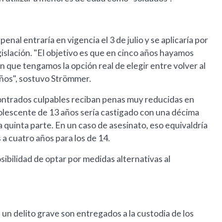
nal entraría en vigencia el 3 de julio y se aplicaría por
legislación. "El objetivo es que en cinco años hayamos
 que tengamos la opción real de elegir entre volver al
años", sostuvo Strömmer.
contrados culpables reciban penas muy reducidas en
olescente de 13 años sería castigado con una décima
 quinta parte. En un caso de asesinato, eso equivaldría
 a cuatro años para los de 14.
osibilidad de optar por medidas alternativas al
un delito grave son entregados a la custodia de los