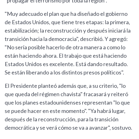
"propagar el terrorismo por toda la región".
"Muy adecuado el plan que ha diseñado el gobierno
de Estados Unidos, que tiene tres etapas: la primera,
estabilización; la reconstrucción y después iniciará la
transición hacia la democracia", describió. Y agregó:
"No sería posible hacerlo de otra manera a como lo
están haciendo ahora. El trabajo que está haciendo
Estados Unidos es excelente. Está dando resultado.
Se están liberando a los distintos presos políticos".
El Presidente planteó además que, a su criterio, "lo
que queda del régimen chavista" fracasará y reiteró
que los planes estadounidenses representan "lo que
se puede hacer en este momento". "Ya habrá lugar,
después de la reconstrucción, para la transición
democrática y se verá cómo se va a avanzar", sostuvo.