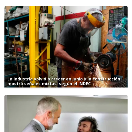
La industria volvió a crecer en junio y la construcción
mostró señales mixtas, según el INDEC