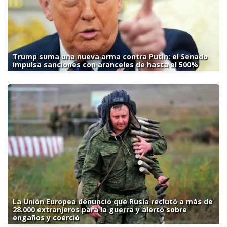
Trump suma una nueva arma contra Putin: el Senado
impulsa sanciones con aranceles de hasta el 500%
La Unión Europea denunció que Rusia reclutó a más de
28.000 extranjeros para la guerra y alertó sobre
engaños y coerció