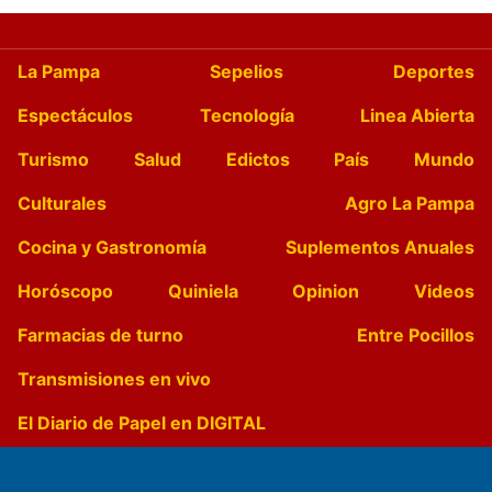
La Pampa
Sepelios
Deportes
Espectáculos
Tecnología
Linea Abierta
Turismo
Salud
Edictos
País
Mundo
Culturales
Agro La Pampa
Cocina y Gastronomía
Suplementos Anuales
Horóscopo
Quiniela
Opinion
Videos
Farmacias de turno
Entre Pocillos
Transmisiones en vivo
El Diario de Papel en DIGITAL