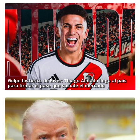
Golpe histórico de River: Thiago Almada llega al país
para firmar el pase que sacude el mercado