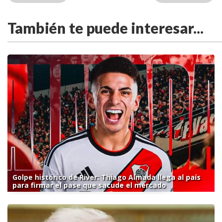
También te puede interesar...
Golpe histórico de River: Thiago Almada llega al país
para firmar el pase que sacude el mercado