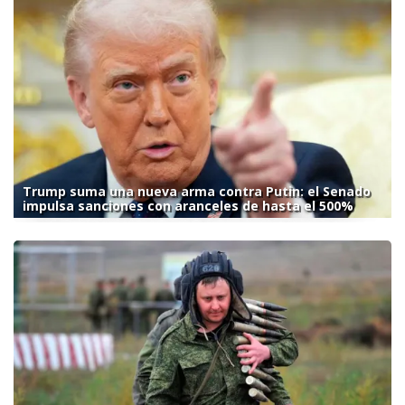
Trump suma una nueva arma contra Putin: el Senado
impulsa sanciones con aranceles de hasta el 500%