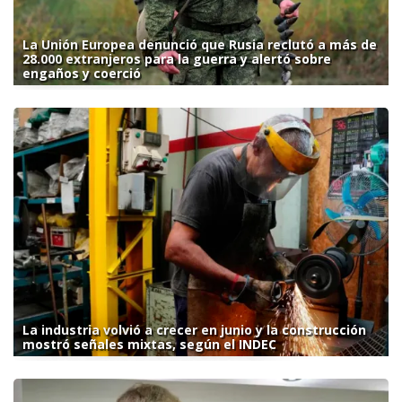
La Unión Europea denunció que Rusia reclutó a más de
28.000 extranjeros para la guerra y alertó sobre
engaños y coerció
La industria volvió a crecer en junio y la construcción
mostró señales mixtas, según el INDEC