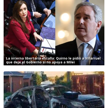
La interna libertaria estalla: Quirno le pidió a Villarruel
que deje el Gobierno si no apoya a Milei