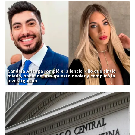
Candela Arizaga rompió el silencio: dijo que sintió
miedo, habló de un supuesto dealer y complicó la
investigación