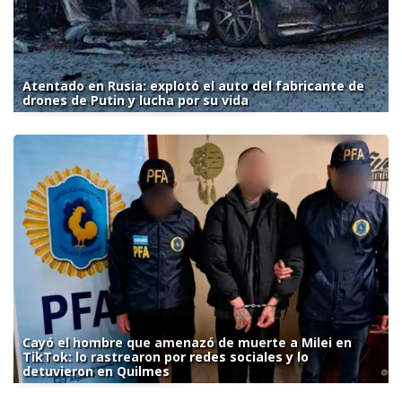
Atentado en Rusia: explotó el auto del fabricante de
drones de Putin y lucha por su vida
Cayó el hombre que amenazó de muerte a Milei en
TikTok: lo rastrearon por redes sociales y lo
detuvieron en Quilmes