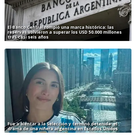
El Banco Central rompió una marca histórica: las
reservas volvieron a superar los USD 50.000 millones
tras casi seis años
Fue a alentar a la Selección y terminó detenida: el
drama de una niñera argentina en Estados Unidos