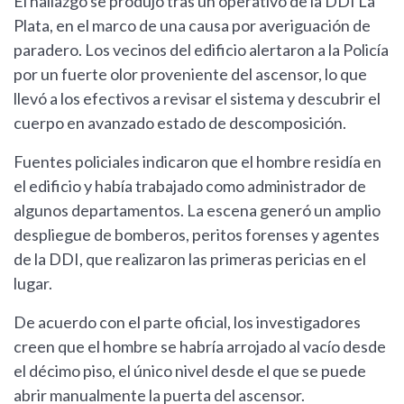
El hallazgo se produjo tras un operativo de la DDI La
Plata, en el marco de una causa por averiguación de
paradero. Los vecinos del edificio alertaron a la Policía
por un fuerte olor proveniente del ascensor, lo que
llevó a los efectivos a revisar el sistema y descubrir el
cuerpo en avanzado estado de descomposición.
Fuentes policiales indicaron que el hombre residía en
el edificio y había trabajado como administrador de
algunos departamentos. La escena generó un amplio
despliegue de bomberos, peritos forenses y agentes
de la DDI, que realizaron las primeras pericias en el
lugar.
De acuerdo con el parte oficial, los investigadores
creen que el hombre se habría arrojado al vacío desde
el décimo piso, el único nivel desde el que se puede
abrir manualmente la puerta del ascensor.