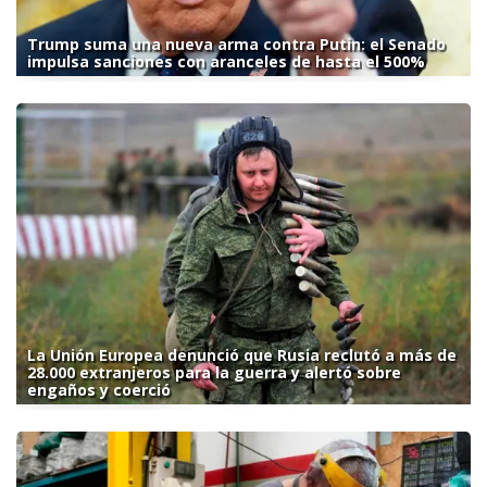
Trump suma una nueva arma contra Putin: el Senado
impulsa sanciones con aranceles de hasta el 500%
La Unión Europea denunció que Rusia reclutó a más de
28.000 extranjeros para la guerra y alertó sobre
engaños y coerció