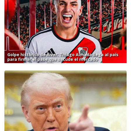
Golpe histórico de River: Thiago Almada llega al país
para firmar el pase que sacude el mercado