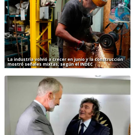
La industria volvió a crecer en junio y la construcción
mostró señales mixtas, según el INDEC