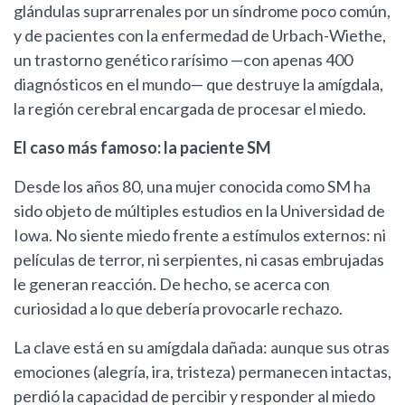
glándulas suprarrenales por un síndrome poco común,
y de pacientes con la enfermedad de Urbach-Wiethe,
un trastorno genético rarísimo —con apenas 400
diagnósticos en el mundo— que destruye la amígdala,
la región cerebral encargada de procesar el miedo.
El caso más famoso: la paciente SM
Desde los años 80, una mujer conocida como SM ha
sido objeto de múltiples estudios en la Universidad de
Iowa. No siente miedo frente a estímulos externos: ni
películas de terror, ni serpientes, ni casas embrujadas
le generan reacción. De hecho, se acerca con
curiosidad a lo que debería provocarle rechazo.
La clave está en su amígdala dañada: aunque sus otras
emociones (alegría, ira, tristeza) permanecen intactas,
perdió la capacidad de percibir y responder al miedo