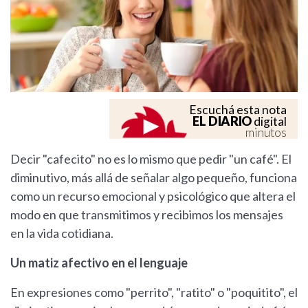
Escuchá esta nota
EL DIARIO
digital
minutos
Decir "cafecito" no es lo mismo que pedir "un café". El
diminutivo, más allá de señalar algo pequeño, funciona
como un recurso emocional y psicológico que altera el
modo en que transmitimos y recibimos los mensajes
en la vida cotidiana.
Un matiz afectivo en el lenguaje
En expresiones como "perrito", "ratito" o "poquitito", el