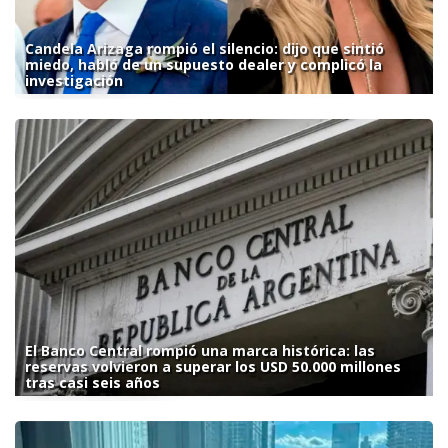
Candela Arizaga rompió el silencio: dijo que sintió
miedo, habló de un supuesto dealer y complicó la
investigación
El Banco Central rompió una marca histórica: las
reservas volvieron a superar los USD 50.000 millones
tras casi seis años