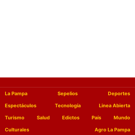
La Pampa
Sepelios
Deportes
Espectáculos
Tecnología
Linea Abierta
Turismo
Salud
Edictos
País
Mundo
Culturales
Agro La Pampa