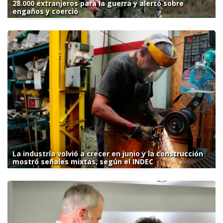
28.000 extranjeros para la guerra y alertó sobre
engaños y coerció
La industria volvió a crecer en junio y la construcción
mostró señales mixtas, según el INDEC