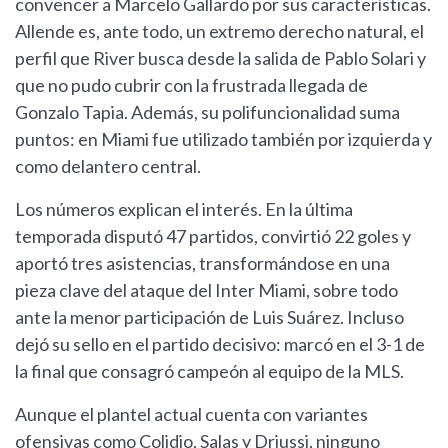
convencer a Marcelo Gallardo por sus características.
Allende es, ante todo, un extremo derecho natural, el
perfil que River busca desde la salida de Pablo Solari y
que no pudo cubrir con la frustrada llegada de
Gonzalo Tapia. Además, su polifuncionalidad suma
puntos: en Miami fue utilizado también por izquierda y
como delantero central.
Los números explican el interés. En la última
temporada disputó 47 partidos, convirtió 22 goles y
aportó tres asistencias, transformándose en una
pieza clave del ataque del Inter Miami, sobre todo
ante la menor participación de Luis Suárez. Incluso
dejó su sello en el partido decisivo: marcó en el 3-1 de
la final que consagró campeón al equipo de la MLS.
Aunque el plantel actual cuenta con variantes
ofensivas como Colidio, Salas y Driussi, ninguno