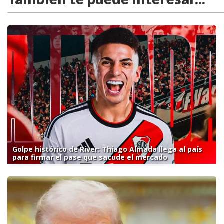
Golpe histórico de River: Thiago Almada llega al país
para firmar el pase que sacude el mercado