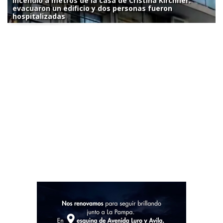
Incendio a metros de la casa de Cristina Kirchner:
evacuaron un edificio y dos personas fueron
hospitalizadas