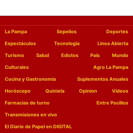
La Pampa
Sepelios
Deportes
Espectáculos
Tecnología
Linea Abierta
Turismo
Salud
Edictos
País
Mundo
Culturales
Agro La Pampa
Cocina y Gastronomía
Suplementos Anuales
Horóscopo
Quiniela
Opinion
Videos
Farmacias de turno
Entre Pocillos
Transmisiones en vivo
El Diario de Papel en DIGITAL