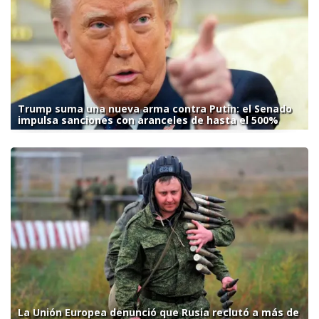
Trump suma una nueva arma contra Putin: el Senado
impulsa sanciones con aranceles de hasta el 500%
La Unión Europea denunció que Rusia reclutó a más de