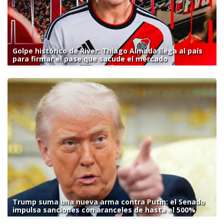
Golpe histórico de River: Thiago Almada llega al país
para firmar el pase que sacude el mercado
Trump suma una nueva arma contra Putin: el Senado
impulsa sanciones con aranceles de hasta el 500%