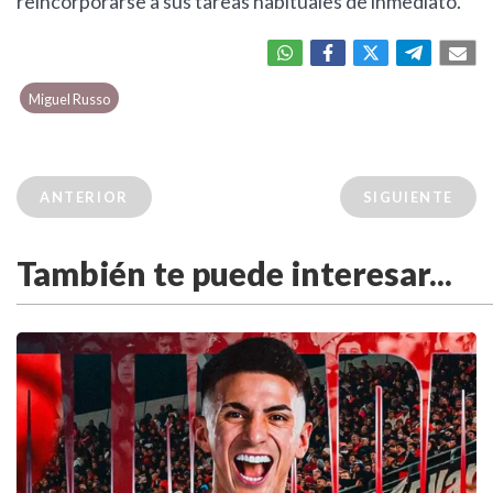
reincorporarse a sus tareas habituales de inmediato.
Miguel Russo
ANTERIOR
SIGUIENTE
También te puede interesar...