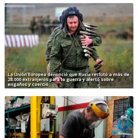
La Unión Europea denunció que Rusia reclutó a más de
28.000 extranjeros para la guerra y alertó sobre
engaños y coerció