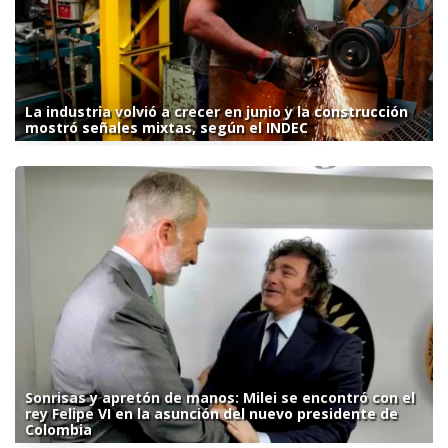
La industria volvió a crecer en junio y la construcción
mostró señales mixtas, según el INDEC
Sonrisas y apretón de manos: Milei se encontró con el
rey Felipe VI en la asunción del nuevo presidente de
Colombia