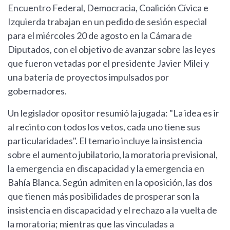
Encuentro Federal, Democracia, Coalición Cívica e
Izquierda trabajan en un pedido de sesión especial
para el miércoles 20 de agosto en la Cámara de
Diputados, con el objetivo de avanzar sobre las leyes
que fueron vetadas por el presidente Javier Milei y
una batería de proyectos impulsados por
gobernadores.
Un legislador opositor resumió la jugada: "La idea es ir
al recinto con todos los vetos, cada uno tiene sus
particularidades". El temario incluye la insistencia
sobre el aumento jubilatorio, la moratoria previsional,
la emergencia en discapacidad y la emergencia en
Bahía Blanca. Según admiten en la oposición, las dos
que tienen más posibilidades de prosperar son la
insistencia en discapacidad y el rechazo a la vuelta de
la moratoria; mientras que las vinculadas a