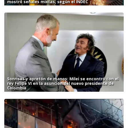
mostró señales mixtas, según el INDEC
Sonrisas y apretón de manos: Milei se encontró con el
rey Felipe VI en la asunción del nuevo presidente de
Colombia