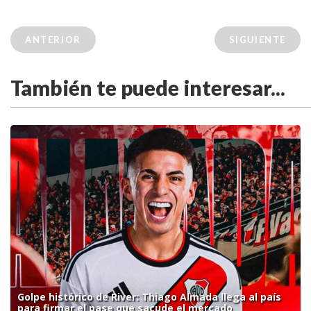
ANTERIOR
SIGUIENTE
También te puede interesar...
Golpe histórico de River: Thiago Almada llega al país
para firmar el pase que sacude el mercado