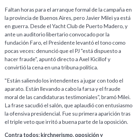
Faltan horas para el arranque formal de la campaña en
la provincia de Buenos Aires, pero Javier Milei ya está
en guerra. Desde el Yacht Club de Puerto Madero, y
ante un auditorio libertario convocado por la
fundación Faro, el Presidente levantó el tono como
pocas veces: denunció que el PJ "está dispuesto a
hacer fraude", apuntó directo a Axel Kicillof y
convirtió la cena en una tribuna política.
"Están saliendo los intendentes a jugar con todo el
aparato. Están llevando a cabo la farsa y el fraude
moral de las candidaturas testimoniales", bramó Milei.
La frase sacudió el salón, que aplaudió con entusiasmo
la ofensiva presidencial. Fue su primera aparición tras
el triple veto que irritó a buena parte de la oposición.
Contra todos: kirchnerismo, oposición y