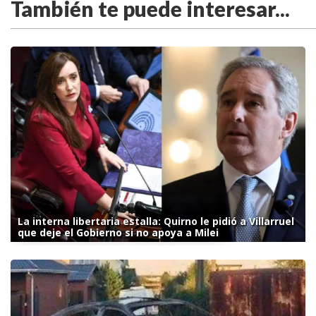
También te puede interesar...
La interna libertaria estalla: Quirno le pidió a Villarruel
que deje el Gobierno si no apoya a Milei