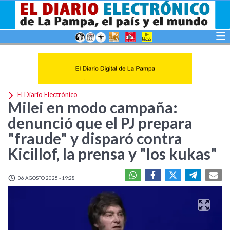
El Diario Electrónico
Milei en modo campaña:
denunció que el PJ prepara
"fraude" y disparó contra
Kicillof, la prensa y "los kukas"
06 AGOSTO 2025 - 19:28