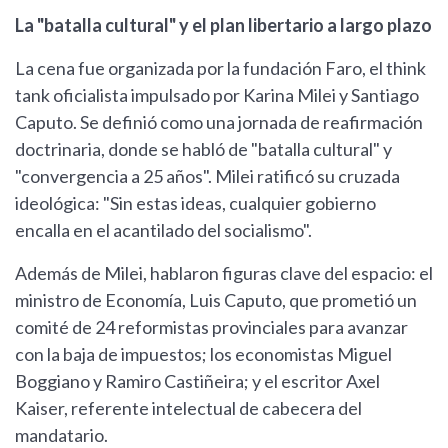
La "batalla cultural" y el plan libertario a largo plazo
La cena fue organizada por la fundación Faro, el think
tank oficialista impulsado por Karina Milei y Santiago
Caputo. Se definió como una jornada de reafirmación
doctrinaria, donde se habló de "batalla cultural" y
"convergencia a 25 años". Milei ratificó su cruzada
ideológica: "Sin estas ideas, cualquier gobierno
encalla en el acantilado del socialismo".
Además de Milei, hablaron figuras clave del espacio: el
ministro de Economía, Luis Caputo, que prometió un
comité de 24 reformistas provinciales para avanzar
con la baja de impuestos; los economistas Miguel
Boggiano y Ramiro Castiñeira; y el escritor Axel
Kaiser, referente intelectual de cabecera del
mandatario.