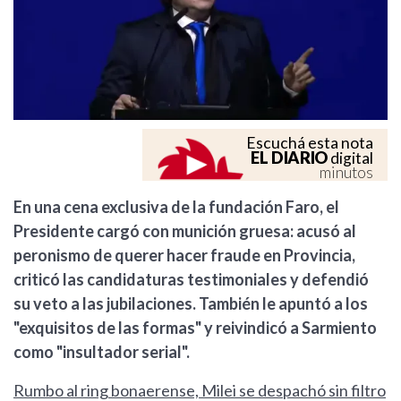
Escuchá esta nota
EL DIARIO
digital
minutos
En una cena exclusiva de la fundación Faro, el
Presidente cargó con munición gruesa: acusó al
peronismo de querer hacer fraude en Provincia,
criticó las candidaturas testimoniales y defendió
su veto a las jubilaciones. También le apuntó a los
"exquisitos de las formas" y reivindicó a Sarmiento
como "insultador serial".
Rumbo al ring bonaerense, Milei se despachó sin filtro