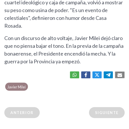
cuartel ideológico y caja de campaña, volvió a mostrar
su peso como usina de poder. "Es un evento de
celestiales", definieron con humor desde Casa
Rosada.
Con un discurso de alto voltaje, Javier Milei dejó claro
que no piensa bajar el tono. En la previa de la campaña
bonaerense, el Presidente encendió la mecha. Y la
guerra por la Provincia ya empezó.
Javier Milei
ANTERIOR
SIGUIENTE