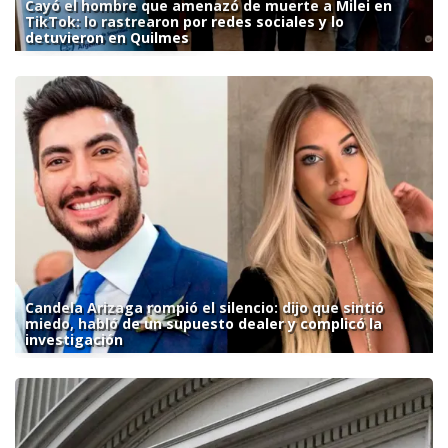
Cayó el hombre que amenazó de muerte a Milei en
TikTok: lo rastrearon por redes sociales y lo
detuvieron en Quilmes
Candela Arizaga rompió el silencio: dijo que sintió
miedo, habló de un supuesto dealer y complicó la
investigación