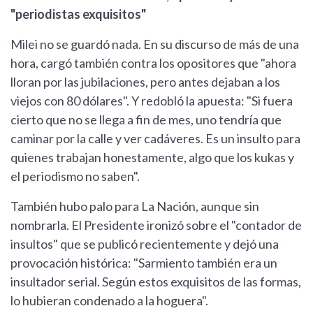
"periodistas exquisitos"
Milei no se guardó nada. En su discurso de más de una
hora, cargó también contra los opositores que "ahora
lloran por las jubilaciones, pero antes dejaban a los
viejos con 80 dólares". Y redobló la apuesta: "Si fuera
cierto que no se llega a fin de mes, uno tendría que
caminar por la calle y ver cadáveres. Es un insulto para
quienes trabajan honestamente, algo que los kukas y
el periodismo no saben".
También hubo palo para La Nación, aunque sin
nombrarla. El Presidente ironizó sobre el "contador de
insultos" que se publicó recientemente y dejó una
provocación histórica: "Sarmiento también era un
insultador serial. Según estos exquisitos de las formas,
lo hubieran condenado a la hoguera".