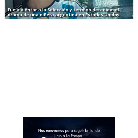
Fue a alentar a la Selección y terminó detenida: el
drama de una niñera argentina en Estados Unidos