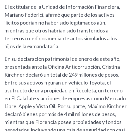
El ex titular de la Unidad de Información Financiera,
Mariano Federici, afirmó que parte de los activos
ilícitos podrían no haber sido legitimados aún,
mientras que otros habrían sido transferidos a
terceros o cedidos mediante actos simulados a los
hijos de la exmandataria.
En su declaración patrimonial de enero de este año,
presentada ante la Oficina Anticorrupción, Cristina
Kirchner declaró un total de 249 millones de pesos.
Entre sus activos figuran un vehículo Toyota, el
usufructo de una propiedad en Recoleta, un terreno
en El Calafate y acciones de empresas como Mercado
Libre, Apple y Vista Oil. Por su parte, Máximo Kirchner
declaró bienes por más de 4 mil millones de pesos,
mientras que Florencia posee propiedades y fondos
heredados, incluyendo una caja de seguridad con casi