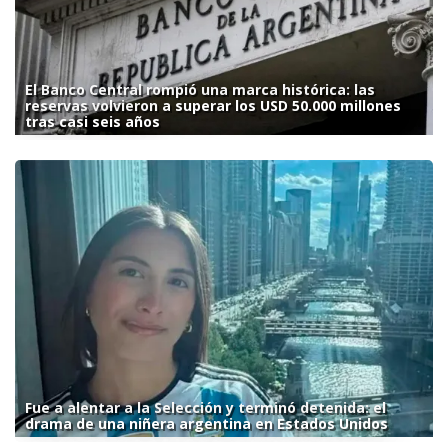
El Banco Central rompió una marca histórica: las
reservas volvieron a superar los USD 50.000 millones
tras casi seis años
Fue a alentar a la Selección y terminó detenida: el
drama de una niñera argentina en Estados Unidos