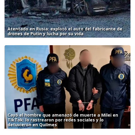
Atentado en Rusia: explotó el auto del fabricante de
drones de Putin y lucha por su vida
Cayó el hombre que amenazó de muerte a Milei en
TikTok: lo rastrearon por redes sociales y lo
detuvieron en Quilmes