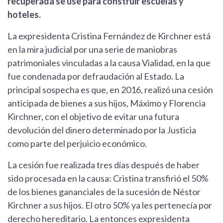
recuperada se use para construir escuelas y
hoteles.
La expresidenta Cristina Fernández de Kirchner está
en la mira judicial por una serie de maniobras
patrimoniales vinculadas a la causa Vialidad, en la que
fue condenada por defraudación al Estado. La
principal sospecha es que, en 2016, realizó una cesión
anticipada de bienes a sus hijos, Máximo y Florencia
Kirchner, con el objetivo de evitar una futura
devolución del dinero determinado por la Justicia
como parte del perjuicio económico.
La cesión fue realizada tres días después de haber
sido procesada en la causa: Cristina transfirió el 50%
de los bienes gananciales de la sucesión de Néstor
Kirchner a sus hijos. El otro 50% ya les pertenecía por
derecho hereditario. La entonces expresidenta