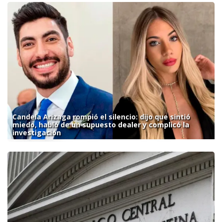
Candela Arizaga rompió el silencio: dijo que sintió
miedo, habló de un supuesto dealer y complicó la
investigación