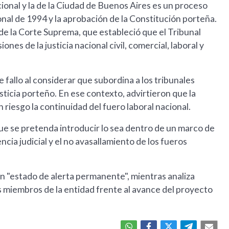
cional y la de la Ciudad de Buenos Aires es un proceso
onal de 1994 y la aprobación de la Constitución porteña.
" de la Corte Suprema, que estableció que el Tribunal
ones de la justicia nacional civil, comercial, laboral y
e fallo al considerar que subordina a los tribunales
usticia porteño. En ese contexto, advirtieron que la
 riesgo la continuidad del fuero laboral nacional.
ue se pretenda introducir lo sea dentro de un marco de
cia judicial y el no avasallamiento de los fueros
n "estado de alerta permanente", mientras analiza
 miembros de la entidad frente al avance del proyecto