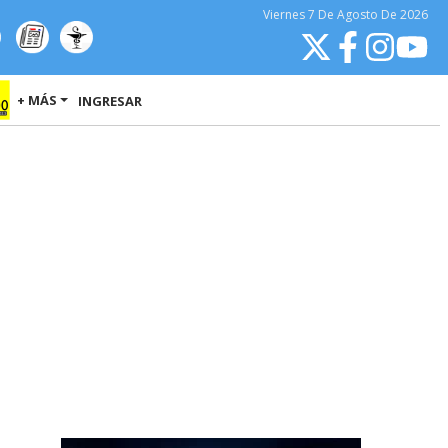
Viernes
7 De Agosto
De 2026
+ MÁS
INGRESAR