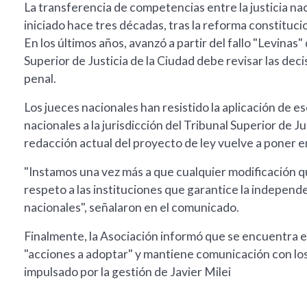
La transferencia de competencias entre la justicia na
iniciado hace tres décadas, tras la reforma constituci
En los últimos años, avanzó a partir del fallo "Levinas
Superior de Justicia de la Ciudad debe revisar las decisi
penal.
Los jueces nacionales han resistido la aplicación de es
nacionales a la jurisdicción del Tribunal Superior de J
redacción actual del proyecto de ley vuelve a poner en
"Instamos una vez más a que cualquier modificación q
respeto a las instituciones que garantice la independen
nacionales", señalaron en el comunicado.
Finalmente, la Asociación informó que se encuentra e
"acciones a adoptar" y mantiene comunicación con los
impulsado por la gestión de Javier Milei