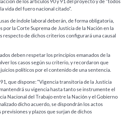
edacción de los artículos 90 y 91 del proyecto y de "todos
a vida del fuero nacional citado".
usas de índole laboral deberán, de forma obligatoria,
 por la Corte Suprema de Justicia de la Nación en la
s respecto de dichos criterios configurará una causal
rados deben respetar los principios emanados de la
er los casos según su criterio, y recordaron que
uicios políticos por el contenido de una sentencia.
1, que dispone: "Vigencia transitoria de la Justicia
o mantendrá su vigencia hasta tanto se instrumente el
ia Nacional del Trabajo entre la Nación y el Gobierno
alizado dicho acuerdo, se dispondrán los actos
 previsiones y plazos que surjan de dichos