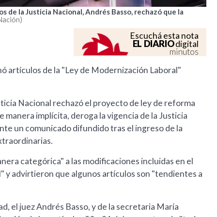
s de la Justicia Nacional, Andrés Basso, rechazó que la
Nación
Escuchá esta nota
EL DIARIO
digital
minutos
ó artículos de la "Ley de Modernización Laboral"
ticia Nacional rechazó el proyecto de ley de reforma
 manera implícita, deroga la vigencia de la Justicia
nte un comunicado difundido tras el ingreso de la
xtraordinarias.
nera categórica" a las modificaciones incluidas en el
y advirtieron que algunos artículos son "tendientes a
ad, el juez Andrés Basso, y de la secretaria María