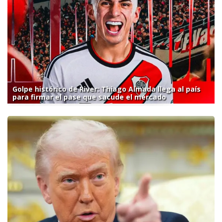
Golpe histórico de River: Thiago Almada llega al país
para firmar el pase que sacude el mercado