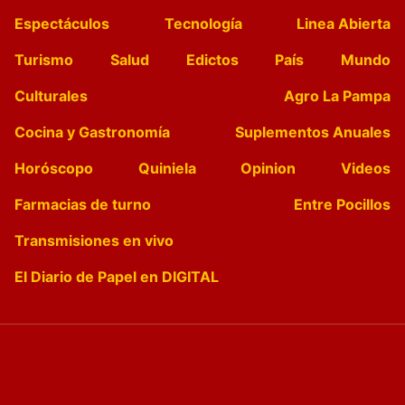
Espectáculos
Tecnología
Linea Abierta
Turismo
Salud
Edictos
País
Mundo
Culturales
Agro La Pampa
Cocina y Gastronomía
Suplementos Anuales
Horóscopo
Quiniela
Opinion
Videos
Farmacias de turno
Entre Pocillos
Transmisiones en vivo
El Diario de Papel en DIGITAL