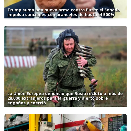
Trump suma una nueva arma contra Putin: el Senado
impulsa sanciones con aranceles de hasta el 500%
La Unión Europea denunció que Rusia reclutó a más de
28.000 extranjeros para la guerra y alertó sobre
engaños y coerció