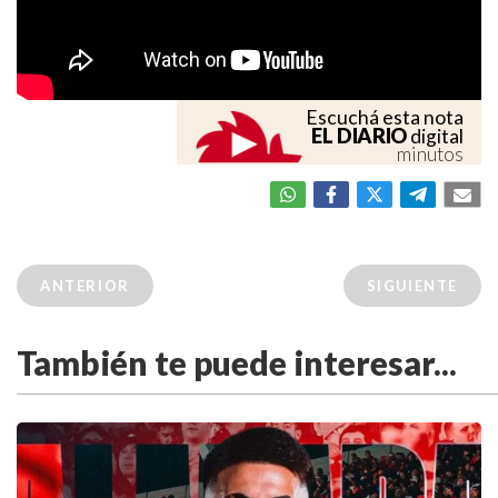
Escuchá esta nota
EL DIARIO
digital
minutos
ANTERIOR
SIGUIENTE
También te puede interesar...