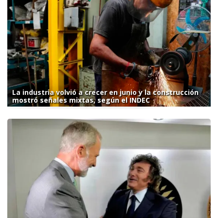
La industria volvió a crecer en junio y la construcción
mostró señales mixtas, según el INDEC