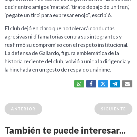
decir entre amigos 'matate', 'tirate debajo de un tren',
'pegate un tiro' para expresar enojo", escribió.
El club dejó en claro que no tolerará conductas
agresivas ni difamatorias contra sus integrantes y
reafirmó su compromiso con el respeto institucional.
La defensa de Gallardo, figura emblemática de la
historia reciente del club, volvió a unir a la dirigencia y
la hinchada en un gesto de respaldo unánime.
ANTERIOR
SIGUIENTE
También te puede interesar...