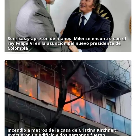
Sonrisas y apretón de manos: Milei se encontró con el
rey Felipe VI en la asunción del nuevo presidente de
Colombia
Incendio a metros de la casa de Cristina Kirchner:
evacuaron un edificio y dos personas fueron