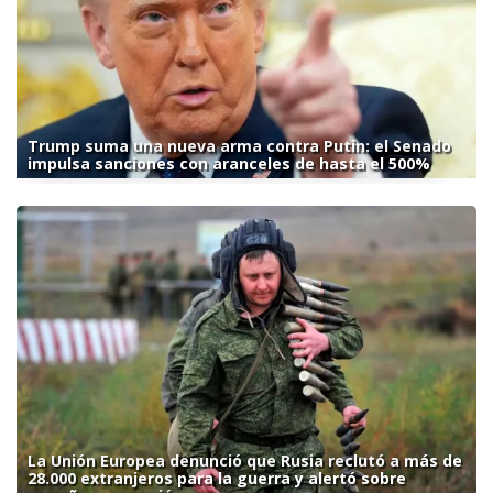
Trump suma una nueva arma contra Putin: el Senado
impulsa sanciones con aranceles de hasta el 500%
La Unión Europea denunció que Rusia reclutó a más de
28.000 extranjeros para la guerra y alertó sobre