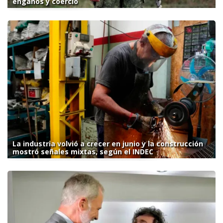
engaños y coerció
La industria volvió a crecer en junio y la construcción
mostró señales mixtas, según el INDEC