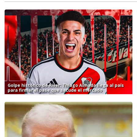
Golpe histórico de River: Thiago Almada llega al país
para firmar el pase que sacude el mercado