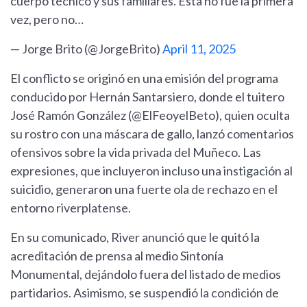
cuerpo técnico y sus familiares. Esta no fue la primera
vez, pero no…
— Jorge Brito (@JorgeBrito)
April 11, 2025
El conflicto se originó en una emisión del programa
conducido por Hernán Santarsiero, donde el tuitero
José Ramón González (@ElFeoyelBeto), quien oculta
su rostro con una máscara de gallo, lanzó comentarios
ofensivos sobre la vida privada del Muñeco. Las
expresiones, que incluyeron incluso una instigación al
suicidio, generaron una fuerte ola de rechazo en el
entorno riverplatense.
En su comunicado, River anunció que le quitó la
acreditación de prensa al medio Sintonía
Monumental, dejándolo fuera del listado de medios
partidarios. Asimismo, se suspendió la condición de