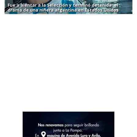
Fue a alentar a la Selección y terminó detenida: el
drama de una niñera argentina en Estados Unidos