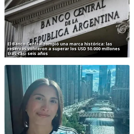
El Banco Central rompió una marca histórica: las
reservas volvieron a superar los USD 50.000 millones
tras casi seis años