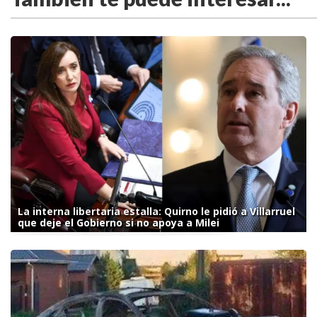
La interna libertaria estalla: Quirno le pidió a Villarruel
que deje el Gobierno si no apoya a Milei