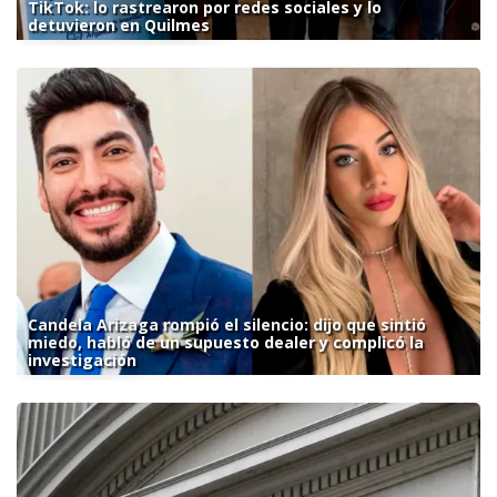
TikTok: lo rastrearon por redes sociales y lo
detuvieron en Quilmes
Candela Arizaga rompió el silencio: dijo que sintió
miedo, habló de un supuesto dealer y complicó la
investigación