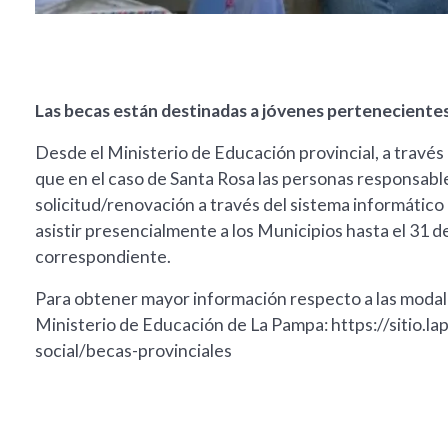
Las becas están destinadas a jóvenes pertenecientes 
Desde el Ministerio de Educación provincial, a travé
que en el caso de Santa Rosa las personas responsable
solicitud/renovación a través del sistema informático "
asistir presencialmente a los Municipios hasta el 31 de
correspondiente.
Para obtener mayor información respecto a las modalid
Ministerio de Educación de La Pampa: https://sitio.l
social/becas-provinciales