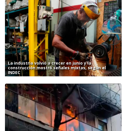
La industria volvió a crecer en junio y la
construcción mostró señales mixtas, según el
INDEC