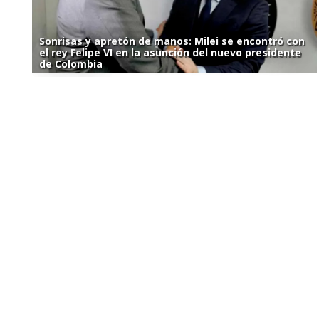
Sonrisas y apretón de manos: Milei se encontró con
el rey Felipe VI en la asunción del nuevo presidente
de Colombia