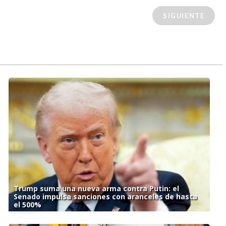
SIGUIENTE
Trump suma una nueva arma contra Putin: el
Senado impulsa sanciones con aranceles de hasta
el 500%