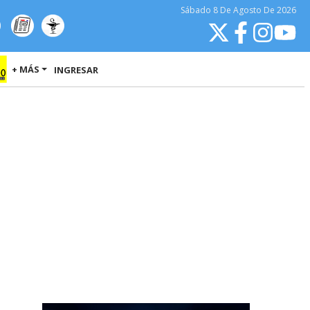
Sábado
8 De Agosto
De 2026
+ MÁS
INGRESAR