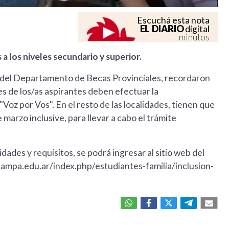
Escuchá esta nota
EL DIARIO
digital
minutos
a los niveles secundario y superior.
s del Departamento de Becas Provinciales, recordaron
s de los/as aspirantes deben efectuar la
Voz por Vos". En el resto de las localidades, tienen que
 marzo inclusive, para llevar a cabo el trámite
ades y requisitos, se podrá ingresar al sitio web del
apampa.edu.ar/index.php/estudiantes-familia/inclusion-