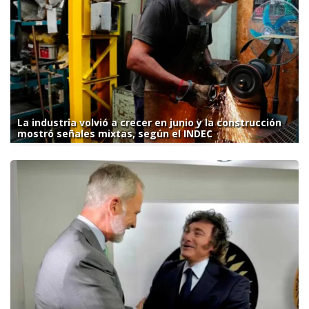
La industria volvió a crecer en junio y la construcción
mostró señales mixtas, según el INDEC