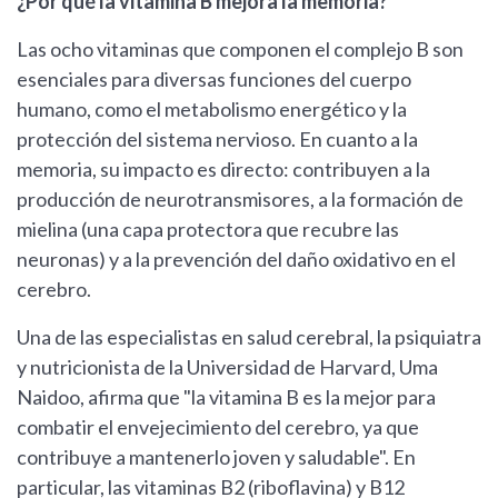
¿Por qué la vitamina B mejora la memoria?
Las ocho vitaminas que componen el complejo B son
esenciales para diversas funciones del cuerpo
humano, como el metabolismo energético y la
protección del sistema nervioso. En cuanto a la
memoria, su impacto es directo: contribuyen a la
producción de neurotransmisores, a la formación de
mielina (una capa protectora que recubre las
neuronas) y a la prevención del daño oxidativo en el
cerebro.
Una de las especialistas en salud cerebral, la psiquiatra
y nutricionista de la Universidad de Harvard, Uma
Naidoo, afirma que "la vitamina B es la mejor para
combatir el envejecimiento del cerebro, ya que
contribuye a mantenerlo joven y saludable". En
particular, las vitaminas B2 (riboflavina) y B12