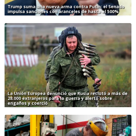
Trump suma una nueva arma contra Putin: el Senado
impulsa sanciones con aranceles de hasta el 500%
La Unión Europea denunció que Rusia reclutó a más de
28.000 extranjeros para la guerra y alertó sobre
engaños y coerció