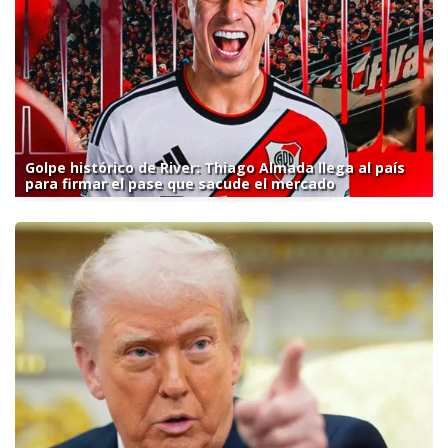
Golpe histórico de River: Thiago Almada llega al país
para firmar el pase que sacude el mercado