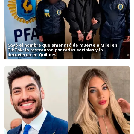
Cayó el hombre que amenazó de muerte a Milei en
TikTok: lo rastrearon por redes sociales y lo
detuvieron en Quilmes