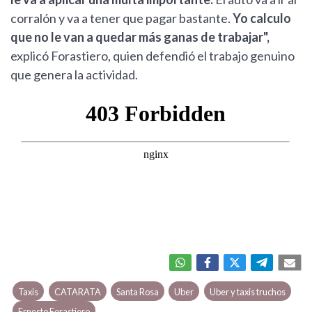
corralón y va a tener que pagar bastante.
Yo calculo
que no le van a quedar más ganas de trabajar",
explicó Forastiero, quien defendió el trabajo genuino
que genera la actividad.
Taxis
CATARATA
Santa Rosa
Uber
Uber y taxis truchos
Ernesto Forastiero