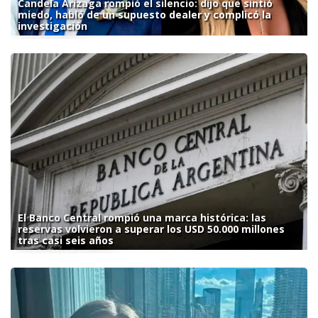
Candela Arizaga rompió el silencio: dijo que sintió
miedo, habló de un supuesto dealer y complicó la
investigación
El Banco Central rompió una marca histórica: las
reservas volvieron a superar los USD 50.000 millones
tras casi seis años