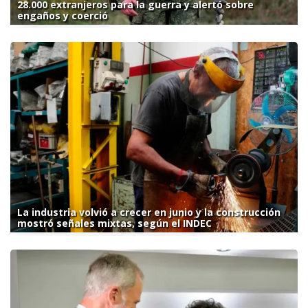
28.000 extranjeros para la guerra y alertó sobre
engaños y coerció
La industria volvió a crecer en junio y la construcción
mostró señales mixtas, según el INDEC