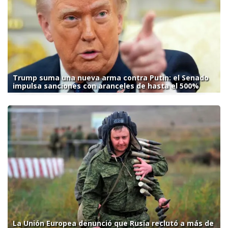
Trump suma una nueva arma contra Putin: el Senado
impulsa sanciones con aranceles de hasta el 500%
La Unión Europea denunció que Rusia reclutó a más de