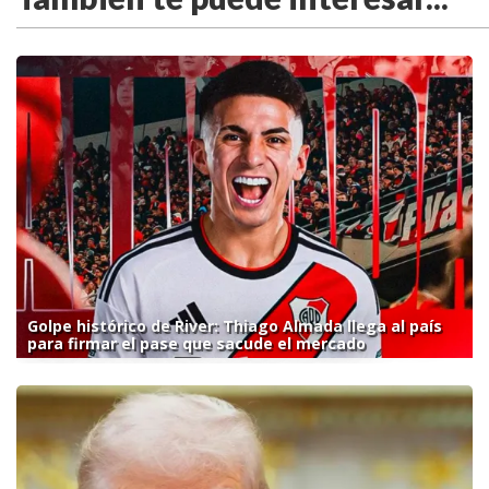
Golpe histórico de River: Thiago Almada llega al país
para firmar el pase que sacude el mercado