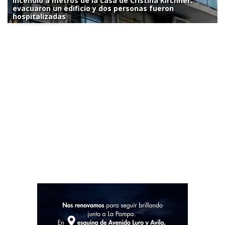
Incendio a metros de la casa de Cristina Kirchner:
evacuaron un edificio y dos personas fueron
hospitalizadas