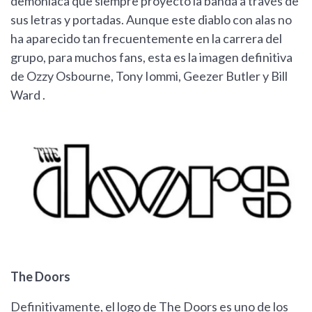
demoníaca que siempre proyectó la banda a través de
sus letras y portadas. Aunque este diablo con alas no
ha aparecido tan frecuentemente en la carrera del
grupo, para muchos fans, esta es la imagen definitiva
de Ozzy Osbourne, Tony Iommi, Geezer Butler y Bill
Ward .
The Doors
Definitivamente, el logo de The Doors es uno de los