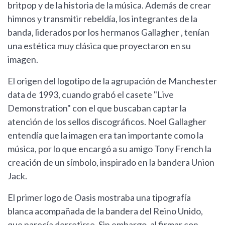
britpop y de la historia de la música. Además de crear
himnos y transmitir rebeldía, los integrantes de la
banda, liderados por los hermanos Gallagher , tenían
una estética muy clásica que proyectaron en su
imagen.
El origen del logotipo de la agrupación de Manchester
data de 1993, cuando grabó el casete "Live
Demonstration" con el que buscaban captar la
atención de los sellos discográficos. Noel Gallagher
entendía que la imagen era tan importante como la
música, por lo que encargó a su amigo Tony French la
creación de un símbolo, inspirado en la bandera Union
Jack.
El primer logo de Oasis mostraba una tipografía
blanca acompañada de la bandera del Reino Unido,
que parecía derretirse. Sin embargo, al firmar con