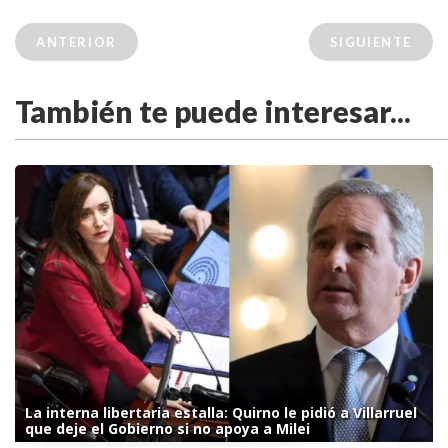
ANTERIOR
SIGUIENTE
También te puede interesar...
La interna libertaria estalla: Quirno le pidió a Villarruel
que deje el Gobierno si no apoya a Milei