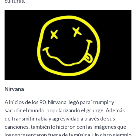
culturas.
Nirvana
A inicios de los 90, Nirvana llegó para irrumpir y
sacudir el mundo, popularizando el grunge. Además
de transmitir rabia y agresividad a través de sus
canciones, también lo hicieron con las imágenes que
los representaron fuera de la música. Un claro ejemplo