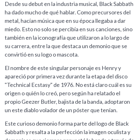
Desde su debut en la industria musical, Black Sabbath
ha dado mucho de qué hablar. Como precursores del
metal, hacían música que en su época llegaba a dar
miedo. Esto no solo se percibía en sus canciones, sino
también en la iconografía que utilizaron a lo largo de
su carrera, entre la que destaca un demonio que se
convirtió en su logo o mascota.
El nombre de este singular personaje es Henry y
apareció por primera vez durante la etapa del disco
"Technical Ecstasy" de 1976. No está claro cuál es su
origen o quién lo creó, pero según ha relatado el
propio Geezer Butler, bajista de la banda, adoptaron
un este diablo volador de un póster que tenían.
Este curioso demonio forma parte del logo de Black
Sabbath y resalta a la perfección la imagen oculista y