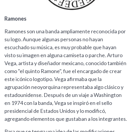
Ramones
Ramones son una banda ampliamente reconocida por
su logo. Aunque algunas personas no hayan
escuchado su música, es muy probable que hayan
visto su imagen en alguna camiseta o parche. Arturo
Vega, artista y diseñador mexicano, conocido también
como "el quinto Ramone", fue el encargado de crear
este icónico logotipo. Vega afirmaba que la
agrupación neoyorquina representaba algo clásico y
estadounidense. Después de un viaje a Washington
en 1974 con la banda, Vega se inspiró en el sello
presidencial de Estados Unidos y lo modificó,
agregando elementos que gustaban a los integrantes.
Para que se tenga una idea de las modificaciones,