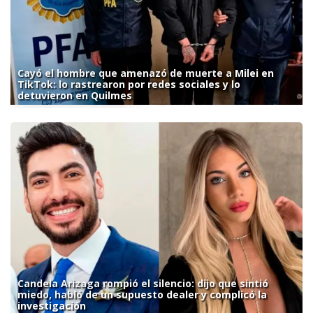
Cayó el hombre que amenazó de muerte a Milei en
TikTok: lo rastrearon por redes sociales y lo
detuvieron en Quilmes
Candela Arizaga rompió el silencio: dijo que sintió
miedo, habló de un supuesto dealer y complicó la
investigación