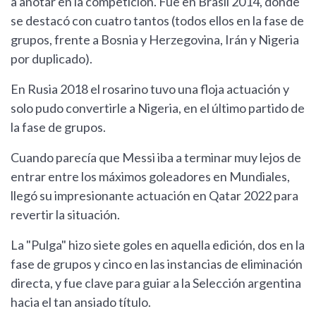
a anotar en la competición. Fue en Brasil 2014, donde
se destacó con cuatro tantos (todos ellos en la fase de
grupos, frente a Bosnia y Herzegovina, Irán y Nigeria
por duplicado).
En Rusia 2018 el rosarino tuvo una floja actuación y
solo pudo convertirle a Nigeria, en el último partido de
la fase de grupos.
Cuando parecía que Messi iba a terminar muy lejos de
entrar entre los máximos goleadores en Mundiales,
llegó su impresionante actuación en Qatar 2022 para
revertir la situación.
La "Pulga" hizo siete goles en aquella edición, dos en la
fase de grupos y cinco en las instancias de eliminación
directa, y fue clave para guiar a la Selección argentina
hacia el tan ansiado título.