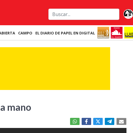
ABIERTA
CAMPO
EL DIARIO DE PAPEL EN DIGITAL
, a mano