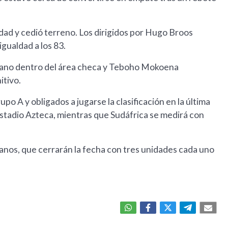
dad y cedió terreno. Los dirigidos por Hugo Broos
igualdad a los 83.
mano dentro del área checa y Teboho Mokoena
itivo.
o A y obligados a jugarse la clasificación en la última
stadio Azteca, mientras que Sudáfrica se medirá con
anos, que cerrarán la fecha con tres unidades cada uno