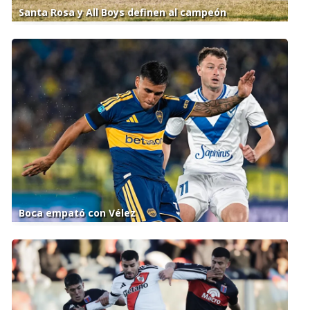
Santa Rosa y All Boys definen al campeón
Boca empató con Vélez