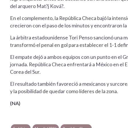
del arquero Mat?j Ková?.
En el complemento, la República Checa bajó la intensi
crecieron con el paso de los minutos y encontraron la 
La árbitra estadounidense Tori Penso sancionó una 
transformó el penal en gol para establecer el 1-1 defin
El empate dejó a ambos equipos con un punto en el Grup
jornada. República Checa enfrentará a México en el E
Corea del Sur.
El resultado también favoreció a mexicanos y surcore
y la posibilidad de quedar como líderes de la zona.
(NA)