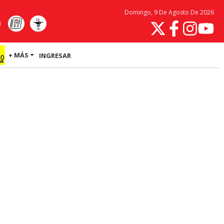
Domingo, 9 De Agosto De 2026
+ MÁS
INGRESAR