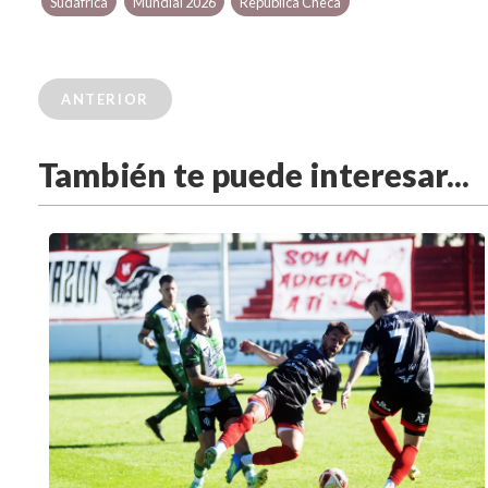
Sudáfrica
Mundial 2026
República Checa
ANTERIOR
También te puede interesar...