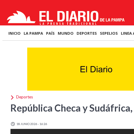
INICIO
LA PAMPA
PAÍS
MUNDO
DEPORTES
SEPELIOS
LINEA 
Deportes
República Checa y Sudáfrica
18 JUNIO 2026 - 16:26