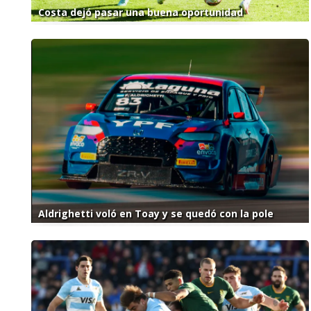
Costa dejó pasar una buena oportunidad
Aldrighetti voló en Toay y se quedó con la pole