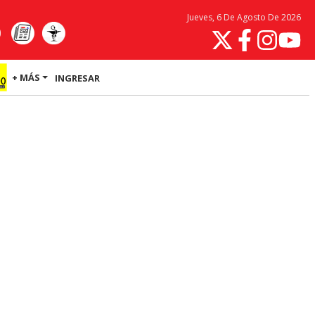
Jueves, 6 De Agosto De 2026
+ MÁS
INGRESAR