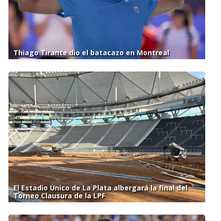
Thiago Tirante dio el batacazo en Montreal
El Estadio Único de La Plata albergará la final del
Torneo Clausura de la LPF