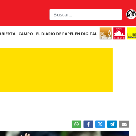
ABIERTA
CAMPO
EL DIARIO DE PAPEL EN DIGITAL