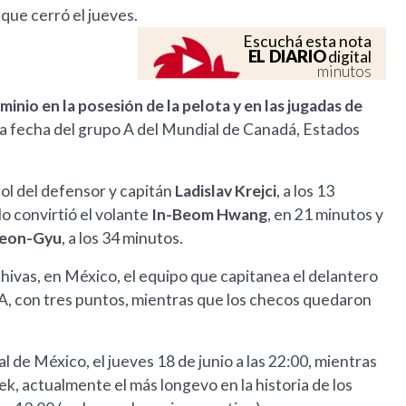
 que cerró el jueves.
Escuchá esta nota
EL DIARIO
digital
minutos
inio en la posesión de la pelota y en las jugadas de
ra fecha del grupo A del Mundial de Canadá, Estados
ol del defensor y capitán
Ladislav Krejci
, a los 13
o convirtió el volante
In-Beom Hwang
, en 21 minutos y
eon-Gyu
, a los 34 minutos.
Chivas, en México, el equipo que capitanea el delantero
, con tres puntos, mientras que los checos quedaron
l de México, el jueves 18 de junio a las 22:00, mientras
k, actualmente el más longevo en la historia de los