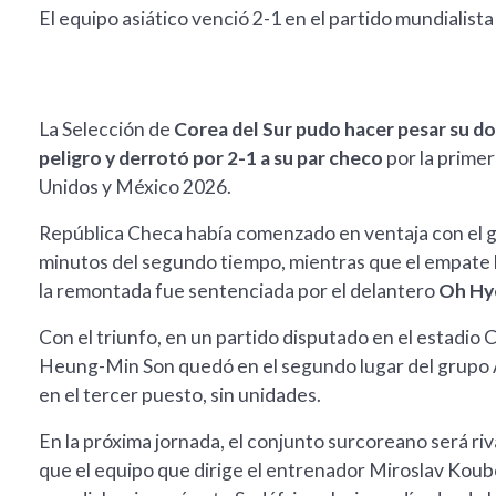
El equipo asiático venció 2-1 en el partido mundialista
La Selección de
Corea del Sur pudo hacer pesar su dom
peligro y derrotó por 2-1 a su par checo
por la prime
Unidos y México 2026.
República Checa había comenzado en ventaja con el g
minutos del segundo tiempo, mientras que el empate l
la remontada fue sentenciada por el delantero
Oh Hy
Con el triunfo, en un partido disputado en el estadio 
Heung-Min Son quedó en el segundo lugar del grupo A
en el tercer puesto, sin unidades.
En la próxima jornada, el conjunto surcoreano será riva
que el equipo que dirige el entrenador Miroslav Koube