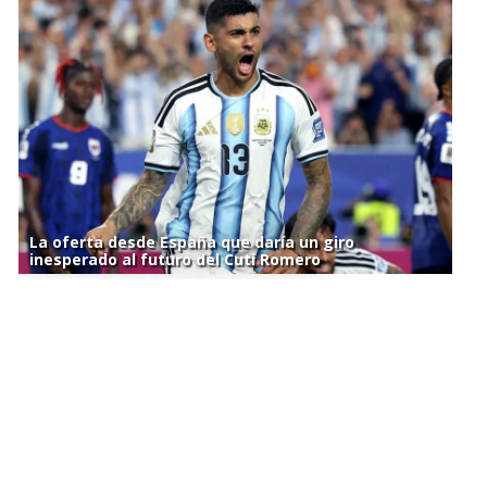
La oferta desde España que daría un giro
inesperado al futuro del Cuti Romero