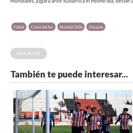
mundiales, jugará ante Sudáfrica el mismo día, desde 
Fútbol
Corea del Sur
Mundial 2026
Chequia
ANTERIOR
También te puede interesar...