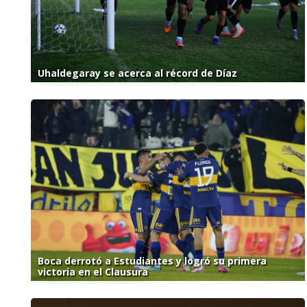
Uhaldegaray se acerca al récord de Díaz
Boca derrotó a Estudiantes y logró su primera
victoria en el Clausura