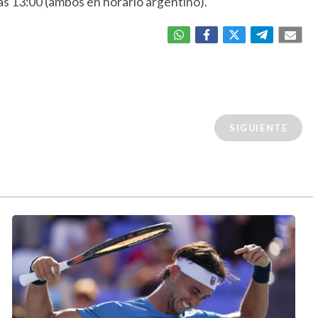
las 13:00 (ambos en horario argentino).
SIGUIENTE