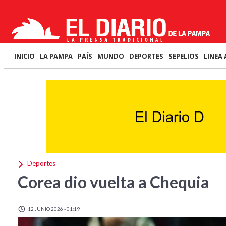
INICIO
LA PAMPA
PAÍS
MUNDO
DEPORTES
SEPELIOS
LINEA 
Deportes
Corea dio vuelta a Chequia
12 JUNIO 2026 - 01:19