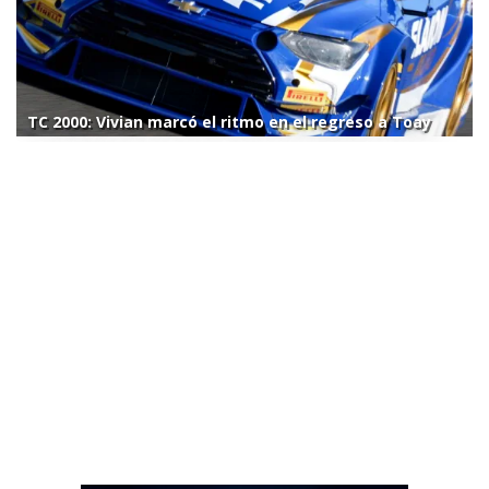
TC 2000: Vivian marcó el ritmo en el regreso a Toay