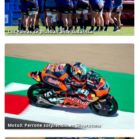
Los Pumas se prueban ante Sudáfrica
Moto3: Perrone sorprendió en Silverstone