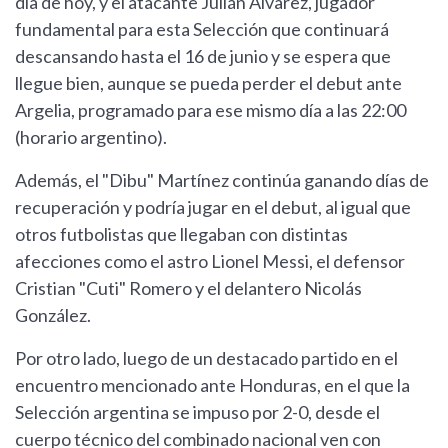
día de hoy, y el atacante Julián Álvarez, jugador
fundamental para esta Selección que continuará
descansando hasta el 16 de junio y se espera que
llegue bien, aunque se pueda perder el debut ante
Argelia, programado para ese mismo día a las 22:00
(horario argentino).
Además, el "Dibu" Martínez continúa ganando días de
recuperación y podría jugar en el debut, al igual que
otros futbolistas que llegaban con distintas
afecciones como el astro Lionel Messi, el defensor
Cristian "Cuti" Romero y el delantero Nicolás
González.
Por otro lado, luego de un destacado partido en el
encuentro mencionado ante Honduras, en el que la
Selección argentina se impuso por 2-0, desde el
cuerpo técnico del combinado nacional ven con