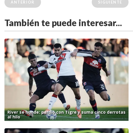
ANTERIOR
SIGUIENTE
También te puede interesar...
River se hunde: perdió con Tigre y suma cinco derrotas
al hilo