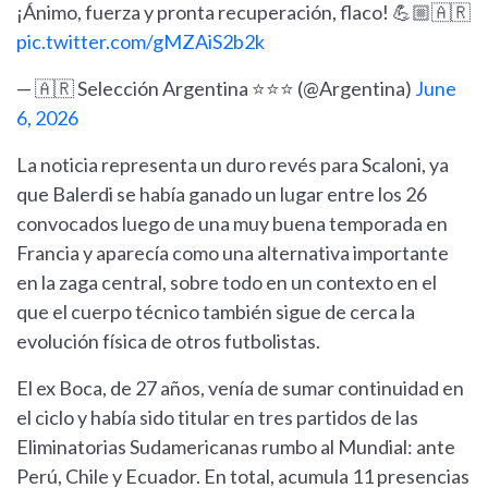
¡Ánimo, fuerza y pronta recuperación, flaco! 💪🏼🇦🇷
pic.twitter.com/gMZAiS2b2k
— 🇦🇷 Selección Argentina ⭐⭐⭐ (@Argentina)
June
6, 2026
La noticia representa un duro revés para Scaloni, ya
que Balerdi se había ganado un lugar entre los 26
convocados luego de una muy buena temporada en
Francia y aparecía como una alternativa importante
en la zaga central, sobre todo en un contexto en el
que el cuerpo técnico también sigue de cerca la
evolución física de otros futbolistas.
El ex Boca, de 27 años, venía de sumar continuidad en
el ciclo y había sido titular en tres partidos de las
Eliminatorias Sudamericanas rumbo al Mundial: ante
Perú, Chile y Ecuador. En total, acumula 11 presencias