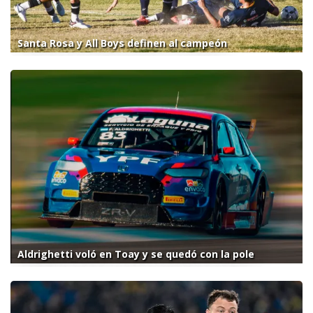
Santa Rosa y All Boys definen al campeón
Aldrighetti voló en Toay y se quedó con la pole