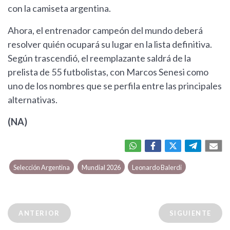
con la camiseta argentina.
Ahora, el entrenador campeón del mundo deberá
resolver quién ocupará su lugar en la lista definitiva.
Según trascendió, el reemplazante saldrá de la
prelista de 55 futbolistas, con Marcos Senesi como
uno de los nombres que se perfila entre las principales
alternativas.
(NA)
Selección Argentina
Mundial 2026
Leonardo Balerdi
ANTERIOR
SIGUIENTE