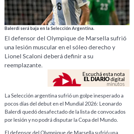
Balerdi será baja en la Selección Argentina.
El defensor del Olympique de Marsella sufrió
una lesión muscular en el sóleo derecho y
Lionel Scaloni deberá definir a su
reemplazante.
Escuchá esta nota
EL DIARIO
digital
minutos
La Selección argentina sufrió un golpe inesperado a
pocos días del debut en el Mundial 2026: Leonardo
Balerdi quedó desafectado de la lista de convocados
por lesión y no podrá disputar la Copa del Mundo.
El defensor del Olympique de Marsella sufrió una