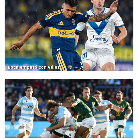
Boca empató con Vélez