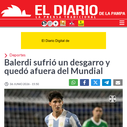
Deportes
Balerdi sufrió un desgarro y
quedó afuera del Mundial
06 JUNIO 2026 - 15:50