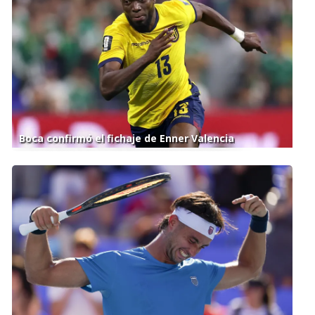
Boca confirmó el fichaje de Enner Valencia