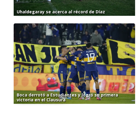
Uhaldegaray se acerca al récord de Díaz
Boca derrotó a Estudiantes y logró su primera
victoria en el Clausura