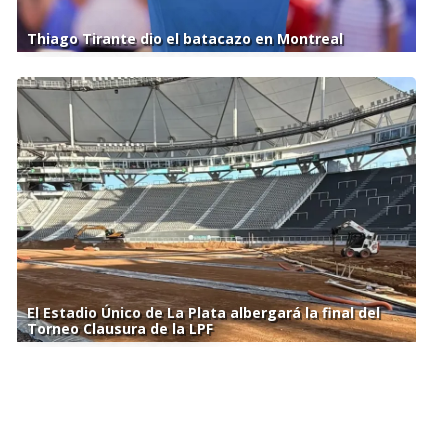
Thiago Tirante dio el batacazo en Montreal
El Estadio Único de La Plata albergará la final del
Torneo Clausura de la LPF