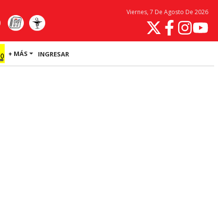
Viernes, 7 De Agosto De 2026
+ MÁS
INGRESAR