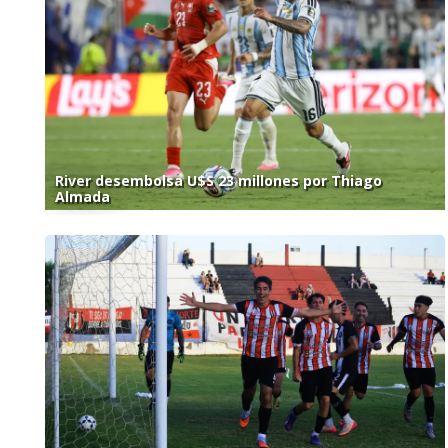
River desembolsa U$S 23 millones por Thiago
Almada