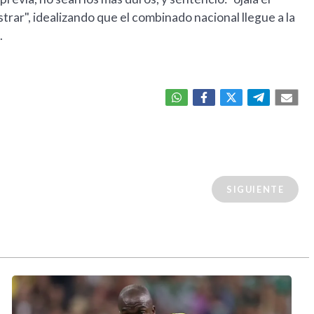
rar", idealizando que el combinado nacional llegue a la
.
SIGUIENTE