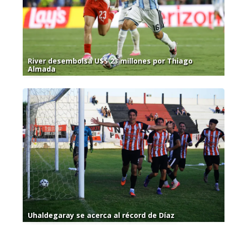
River desembolsa U$S 23 millones por Thiago
Almada
Uhaldegaray se acerca al récord de Díaz