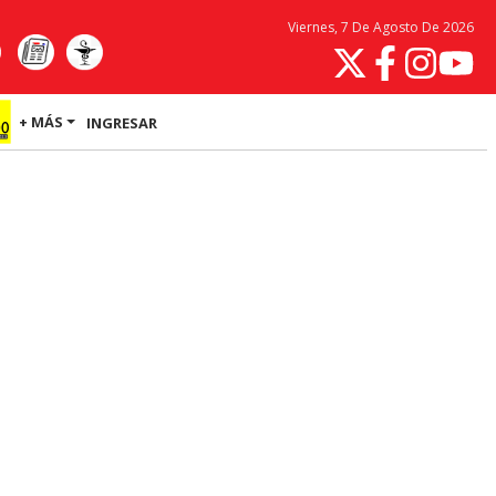
Viernes, 7 De Agosto De 2026
+ MÁS
INGRESAR