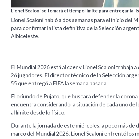
Lionel Scaloni se tomará el tiempo límite para entregar la li
Lionel Scaloni habló a dos semanas para el inicio del 
para confirmar la lista definitiva de la Selección arge
Albiceleste.
El Mundial 2026 está al caer y Lionel Scaloni trabaja a c
26 jugadores. El director técnico de la Selección argent
55 que entregó a FIFA la semana pasada.
El oriundo de Pujato, que buscará defender la corona
encuentra considerando la situación de cada uno de lo
al límite desde lo físico.
Durante la jornada de este miércoles, a poco más de 
marco del Mundial 2026, Lionel Scaloni enfrentó los 