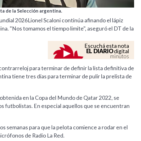
sta de la Selección argentina.
Mundial 2026Lionel Scaloni continúa afinando el lápiz
ntina. "Nos tomamos el tiempo limite", aseguró el DT de la
Escuchá esta nota
EL DIARIO
digital
minutos
ontrarreloj para terminar de definir la lista definitiva de
ina tiene tres días para terminar de pulir la prelista de
 obtenida en la Copa del Mundo de Qatar 2022, se
s futbolistas. En especial aquellos que se encuentran
dos semanas para que la pelota comience a rodar en el
micrófonos de Radio La Red.