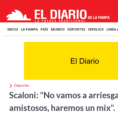
INICIO
LA PAMPA
PAÍS
MUNDO
DEPORTES
SEPELIOS
LINEA 
Deportes
Scaloni: "No vamos a arriesga
amistosos, haremos un mix".