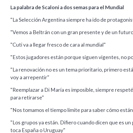
La palabra de Scaloni a dos semas para el Mundial
"La Selección Argentina siempre ha ido de protagonis
"Vemos a Beltrán con un gran presente y de un futur
"Cuti va a llegar fresco de cara al mundial"
"Estos jugadores están porque siguen vigentes, no 
"La renovación no es un tema prioritario, primero está
voy a arrepentir"
"Reemplazar a Di María es imposible, siempre respeté 
para retirarse"
"Nos tomamos el tiempo limite para saber cómo están l
"Los grupos ya están. Difiero cuando dicen que es un 
toca España o Uruguay"