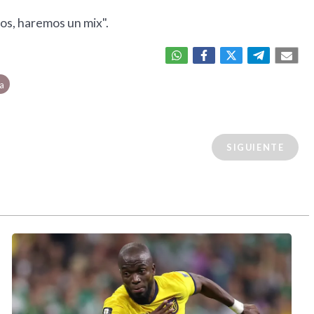
os, haremos un mix".
va
SIGUIENTE