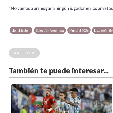
"No vamos a arriesgar a ningún jugador en los amistos
Lionel Scaloni
Selección Argentina
Mundial 2026
Lista definiti
ANTERIOR
También te puede interesar...