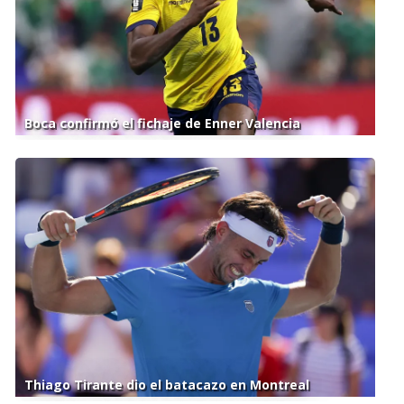
Boca confirmó el fichaje de Enner Valencia
Thiago Tirante dio el batacazo en Montreal