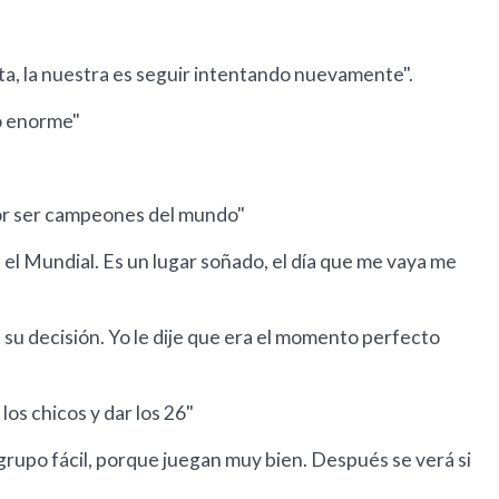
ta, la nuestra es seguir intentando nuevamente".
o enorme"
por ser campeones del mundo"
 el Mundial. Es un lugar soñado, el día que me vaya me
su decisión. Yo le dije que era el momento perfecto
os chicos y dar los 26"
grupo fácil, porque juegan muy bien. Después se verá si