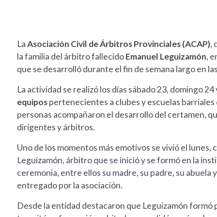
La
Asociación Civil de Árbitros Provinciales (ACAP)
,
la familia del árbitro fallecido
Emanuel Leguizamón
, e
que se desarrolló durante el fin de semana largo en las
La actividad se realizó los días sábado 23, domingo 24
equipos
pertenecientes a clubes y escuelas barriales d
personas acompañaron el desarrollo del certamen, que 
dirigentes y árbitros.
Uno de los momentos más emotivos se vivió el lunes,
Leguizamón, árbitro que se inició y se formó en la inst
ceremonia, entre ellos su madre, su padre, su abuela 
entregado por la asociación.
Desde la entidad destacaron que Leguizamón formó p