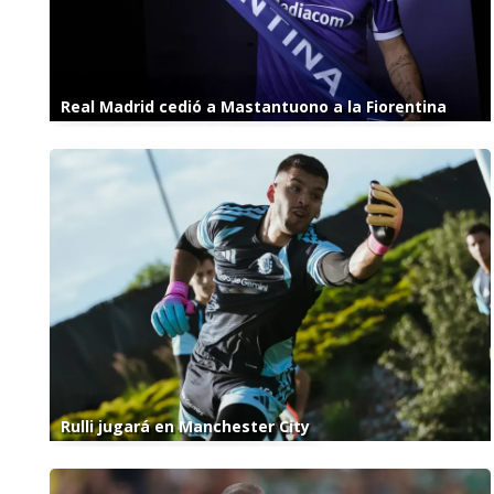
Real Madrid cedió a Mastantuono a la Fiorentina
Rulli jugará en Manchester City