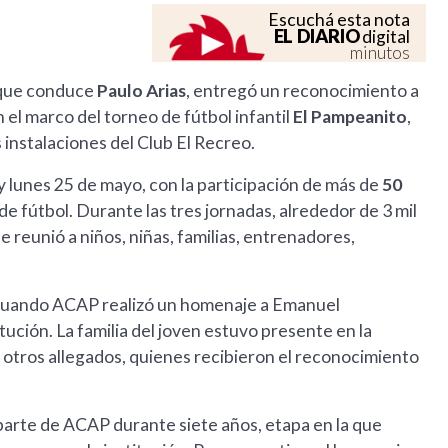
Escuchá esta nota
EL DIARIO
digital
minutos
 que conduce
Paulo Arias
, entregó un reconocimiento a
n el marco del torneo de fútbol infantil
El Pampeanito
,
 instalaciones del Club El Recreo.
 y lunes 25 de mayo, con la participación de más de
50
e fútbol. Durante las tres jornadas, alrededor de 3 mil
reunió a niños, niñas, familias, entrenadores,
 cuando ACAP realizó un homenaje a Emanuel
itución. La familia del joven estuvo presente en la
y otros allegados, quienes recibieron el reconocimiento
arte de ACAP durante siete años, etapa en la que