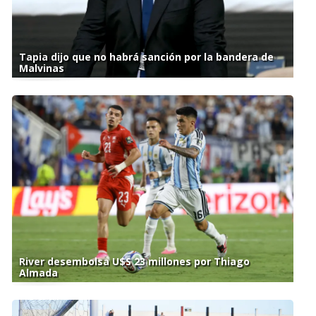
Tapia dijo que no habrá sanción por la bandera de
Malvinas
River desembolsa U$S 23 millones por Thiago
Almada