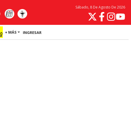
Sábado, 8 De Agosto De 2026
+ MÁS
INGRESAR