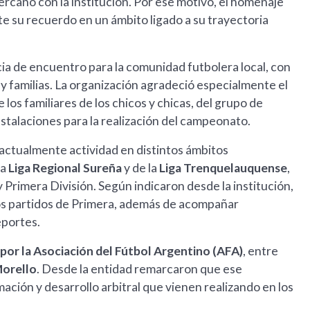
cercano con la institución. Por ese motivo, el homenaje
su recuerdo en un ámbito ligado a su trayectoria
cia de encuentro para la comunidad futbolera local, con
 y familias. La organización agradeció especialmente el
los familiares de los chicos y chicas, del grupo de
nstalaciones para la realización del campeonato.
 actualmente actividad en distintos ámbitos
la
Liga Regional Sureña
y de la
Liga Trenquelauquense
,
 Primera División. Según indicaron desde la institución,
ios partidos de Primera, además de acompañar
eportes.
por la Asociación del Fútbol Argentino (AFA)
, entre
Morello
. Desde la entidad remarcaron que ese
ación y desarrollo arbitral que vienen realizando en los