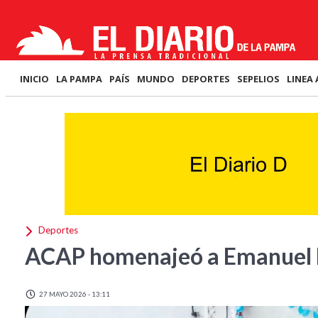
INICIO
LA PAMPA
PAÍS
MUNDO
DEPORTES
SEPELIOS
LINEA 
Deportes
ACAP homenajeó a Emanuel
27 MAYO 2026 - 13:11