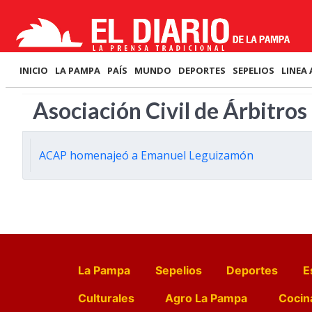
INICIO
LA PAMPA
PAÍS
MUNDO
DEPORTES
SEPELIOS
LINEA 
Asociación Civil de Árbitros
ACAP homenajeó a Emanuel Leguizamón
La Pampa
Sepelios
Deportes
E
Culturales
Agro La Pampa
Cocin