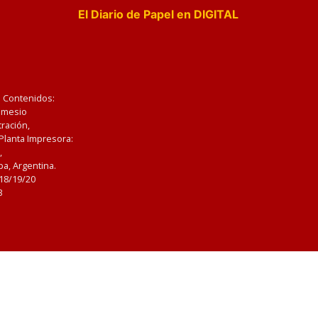
El Diario de Papel en DIGITAL
e Contenidos:
Nemesio
ración,
 Planta Impresora:
,
a, Argentina.
/18/19/20
3