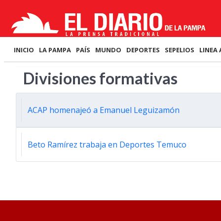
INICIO
LA PAMPA
PAÍS
MUNDO
DEPORTES
SEPELIOS
LINEA 
Divisiones formativas
ACAP homenajeó a Emanuel Leguizamón
Beto Ramírez trabaja en Deportes Temuco