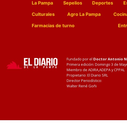
La Pampa
Sepelios
Deportes
E
Culturales
Agro La Pampa
Cocin
Farmacias de turno
Entr
Fundado por el
Doctor Antonio 
Primera edición: Domingo 3 de May
Miembro de ADIRA,ADEPA y CPPAL
Propietario: El Diario SRL
Director Periodístico:
Walter René Goñi