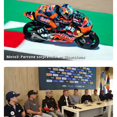
Moto3: Perrone sorprendió en Silverstone