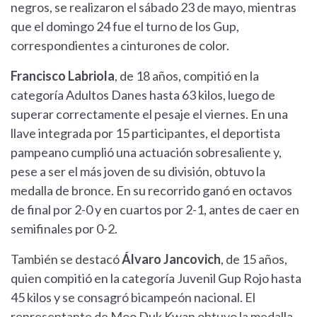
negros, se realizaron el sábado 23 de mayo, mientras
que el domingo 24 fue el turno de los Gup,
correspondientes a cinturones de color.
Francisco Labriola
, de 18 años, compitió en la
categoría Adultos Danes hasta 63 kilos, luego de
superar correctamente el pesaje el viernes. En una
llave integrada por 15 participantes, el deportista
pampeano cumplió una actuación sobresaliente y,
pese a ser el más joven de su división, obtuvo la
medalla de bronce. En su recorrido ganó en octavos
de final por 2-0 y en cuartos por 2-1, antes de caer en
semifinales por 0-2.
También se destacó
Álvaro Jancovich
, de 15 años,
quien compitió en la categoría Juvenil Gup Rojo hasta
45 kilos y se consagró bicampeón nacional. El
representante de Moo Duk Kwan obtuvo la medalla