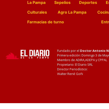
La Pampa
Sepelios
Deportes
E
Culturales
Agro La Pampa
Cocin
Farmacias de turno
Entr
Fundado por el
Doctor Antonio 
Primera edición: Domingo 3 de May
Miembro de ADIRA,ADEPA y CPPAL
Propietario: El Diario SRL
Director Periodístico:
Walter René Goñi