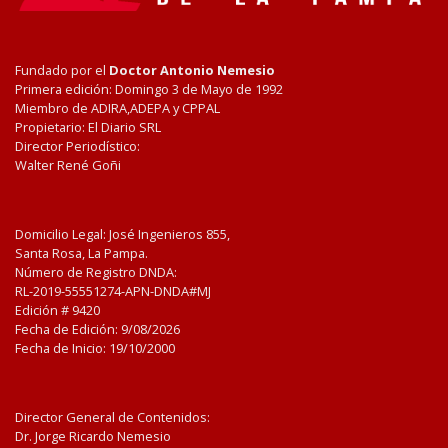
Fundado por el
Doctor Antonio Nemesio
Primera edición: Domingo 3 de Mayo de 1992
Miembro de ADIRA,ADEPA y CPPAL
Propietario: El Diario SRL
Director Periodístico:
Walter René Goñi
Domicilio Legal: José Ingenieros 855,
Santa Rosa, La Pampa.
Número de Registro DNDA:
RL-2019-55551274-APN-DNDA#MJ
Edición #
9420
Fecha de Edición:
9/08/2026
Fecha de Inicio: 19/10/2000
Director General de Contenidos:
Dr. Jorge Ricardo Nemesio