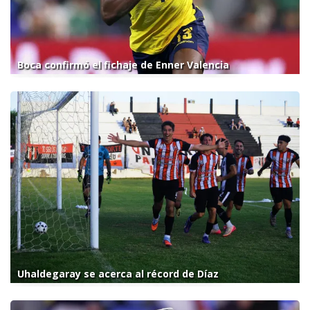
Boca confirmó el fichaje de Enner Valencia
Uhaldegaray se acerca al récord de Díaz