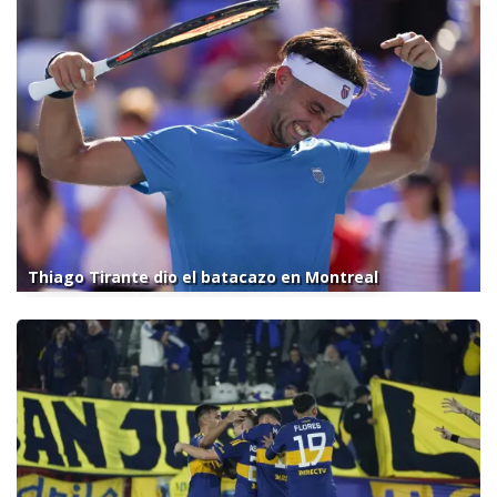
Thiago Tirante dio el batacazo en Montreal