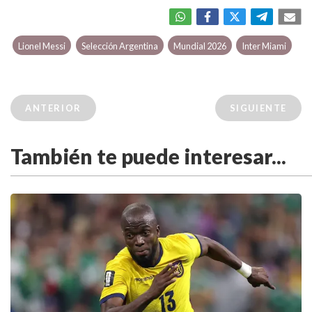
Lionel Messi
Selección Argentina
Mundial 2026
Inter Miami
ANTERIOR
SIGUIENTE
También te puede interesar...