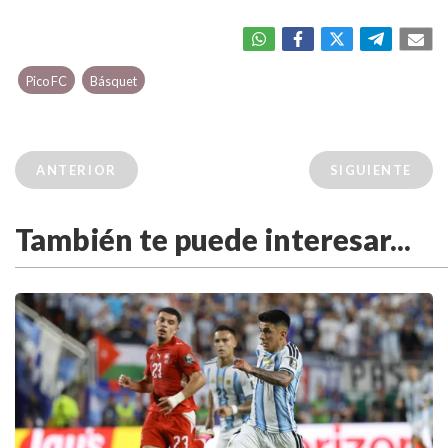
Pico FC
Básquet
ANTERIOR
SIGUIENTE
También te puede interesar...