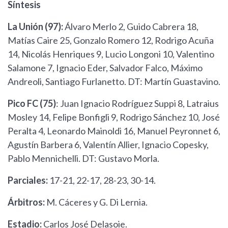
Síntesis
La Unión (97):
Álvaro Merlo 2, Guido Cabrera 18,
Matías Caire 25, Gonzalo Romero 12, Rodrigo Acuña
14, Nicolás Henriques 9, Lucio Longoni 10, Valentino
Salamone 7, Ignacio Eder, Salvador Falco, Máximo
Andreoli, Santiago Furlanetto. DT: Martín Guastavino.
Pico FC (75)
: Juan Ignacio Rodríguez Suppi 8, Latraius
Mosley 14, Felipe Bonfigli 9, Rodrigo Sánchez 10, José
Peralta 4, Leonardo Mainoldi 16, Manuel Peyronnet 6,
Agustín Barbera 6, Valentín Allier, Ignacio Copesky,
Pablo Mennichelli. DT: Gustavo Morla.
Parciales:
17-21, 22-17, 28-23, 30-14.
Árbitros:
M. Cáceres y G. Di Lernia.
Estadio:
Carlos José Delasoie.