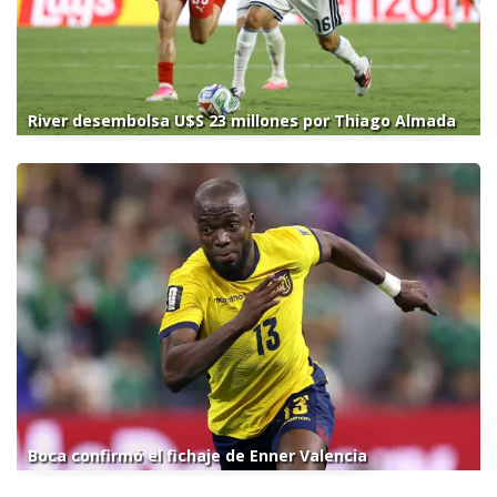
River desembolsa U$S 23 millones por Thiago Almada
Boca confirmó el fichaje de Enner Valencia