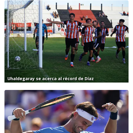
Uhaldegaray se acerca al récord de Díaz