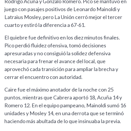
Rodrigo Acuña y Gonzalo Romero. Pico se mantuvo en
juego con pasajes positivos de Leonardo Mainoldi y
Latraius Mosley, pero La Unión cerró mejor el tercer
cuarto y estiró la diferencia a 67-61.
El quiebre fue definitivo en los diez minutos finales.
Pico perdió fluidez ofensiva, tomó decisiones
apresuradas y no consiguió la solidez defensiva
necesaria para frenar el avance del local, que
aprovechó cada transición para ampliar la brecha y
cerrar el encuentro con autoridad.
Caire fue el máximo anotador de la noche con 25
puntos, mientras que Cabrera aportó 18, Acuña 14 y
Romero 12. En el equipo pampeano, Mainoldi sumó 16
unidades y Mosley 14, en una derrota que se terminó
haciendo más abultada de lo que insinuaba la previa.