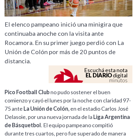
El elenco pampeano inició una minigira que
continuaba anoche con la visita ante
Rocamora. En su primer juego perdió con La
Unión de Colón por más de 20 puntos de
distancia.
Escuchá esta nota
EL DIARIO
digital
minutos
Pico Football Club
no pudo sostener el buen
comienzo y cayó el lunes por la noche con claridad 97-
75 ante
La Unión de Colón,
en el estadio Carlos José
Delasoie, por una nueva jornada de la
Liga Argentina
de Básquetbol
. El equipo pampeano compitió
durante tres cuartos, pero fue superado de manera