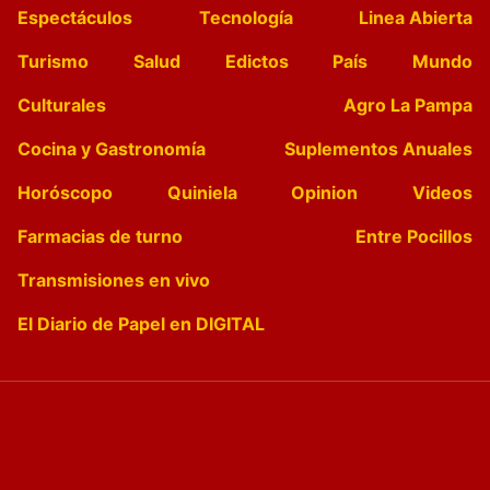
Espectáculos
Tecnología
Linea Abierta
Turismo
Salud
Edictos
País
Mundo
Culturales
Agro La Pampa
Cocina y Gastronomía
Suplementos Anuales
Horóscopo
Quiniela
Opinion
Videos
Farmacias de turno
Entre Pocillos
Transmisiones en vivo
El Diario de Papel en DIGITAL