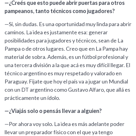
—¿Creés que esto puede abrir puertas para otros
pampeanos, tanto técnicos como jugadores?
—Sí, sin dudas. Es una oportunidad muy linda para abrir
caminos. La idea es justamente esa: generar
posibilidades para jugadores y técnicos, sean de La
Pampa o de otros lugares. Creo que en La Pampa hay
material de sobra. Además, es un fútbol profesional y
una tercera división a la que acá es muy difícil llegar. El
técnico argentino es muy respetado y valorado en
Paraguay. Fijate que hoy el país va a jugar un Mundial
con un DT argentino como Gustavo Alfaro, que allá es
prácticamente un ídolo.
—¿Viajás solo o pensás llevar a alguien?
—Por ahora voy solo. La idea es más adelante poder
llevar un preparador físico con el que ya tengo