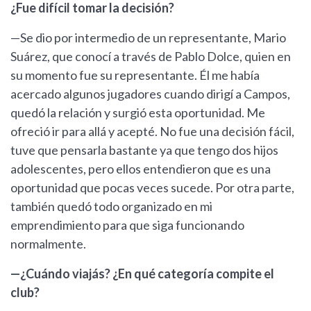
¿Fue difícil tomar la decisión?
—Se dio por intermedio de un representante, Mario
Suárez, que conocí a través de Pablo Dolce, quien en
su momento fue su representante. Él me había
acercado algunos jugadores cuando dirigí a Campos,
quedó la relación y surgió esta oportunidad. Me
ofreció ir para allá y acepté. No fue una decisión fácil,
tuve que pensarla bastante ya que tengo dos hijos
adolescentes, pero ellos entendieron que es una
oportunidad que pocas veces sucede. Por otra parte,
también quedó todo organizado en mi
emprendimiento para que siga funcionando
normalmente.
—¿Cuándo viajás? ¿En qué categoría compite el
club?