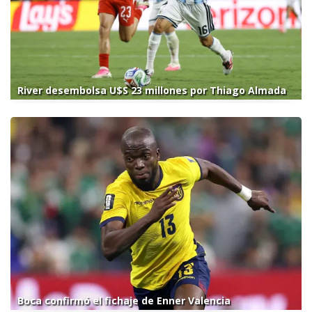
River desembolsa U$S 23 millones por Thiago Almada
Boca confirmó el fichaje de Enner Valencia