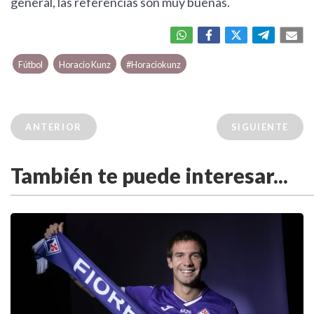
general, las referencias son muy buenas.
Fútbol
Horacio Kunz
#Horaciokunz
ANTERIOR
SIGUIENTE
También te puede interesar...