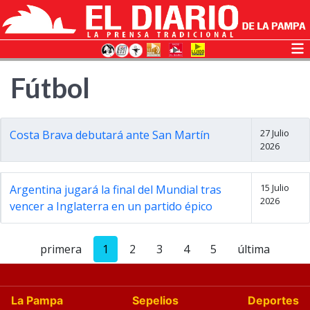
Fútbol
27 Julio
Costa Brava debutará ante San Martín
2026
15 Julio
Argentina jugará la final del Mundial tras
2026
vencer a Inglaterra en un partido épico
primera
1
2
3
4
5
última
La Pampa
Sepelios
Deportes