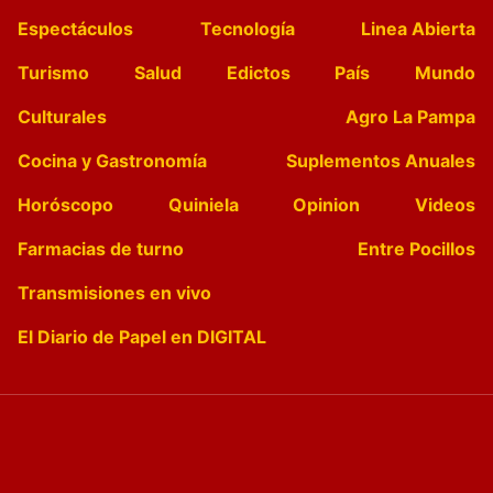
Espectáculos
Tecnología
Linea Abierta
Turismo
Salud
Edictos
País
Mundo
Culturales
Agro La Pampa
Cocina y Gastronomía
Suplementos Anuales
Horóscopo
Quiniela
Opinion
Videos
Farmacias de turno
Entre Pocillos
Transmisiones en vivo
El Diario de Papel en DIGITAL