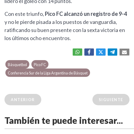
lideró el goleo con 14 puntos.
Con este triunfo,
Pico FC alcanzó un registro de 9-4
y no le pierde pisada a los puestos de vanguardia,
ratificando su buen presente con la sexta victoria en
los últimos ocho encuentros.
Básquetbol
Pico FC
Conferencia Sur de la Liga Argentina de Básquet
ANTERIOR
SIGUIENTE
También te puede interesar...