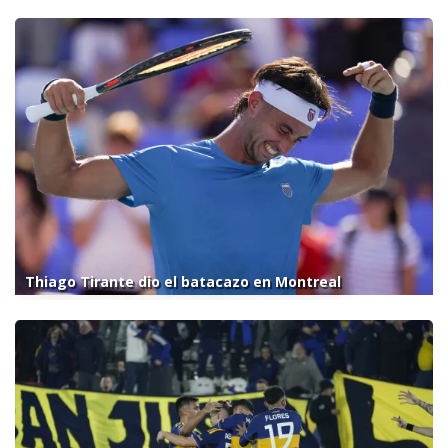
Thiago Tirante dio el batacazo en Montreal