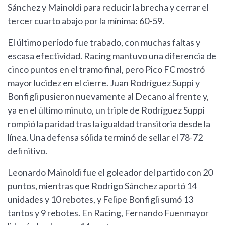
Sánchez y Mainoldi para reducir la brecha y cerrar el
tercer cuarto abajo por la mínima: 60-59.
El último período fue trabado, con muchas faltas y
escasa efectividad. Racing mantuvo una diferencia de
cinco puntos en el tramo final, pero Pico FC mostró
mayor lucidez en el cierre. Juan Rodríguez Suppi y
Bonfigli pusieron nuevamente al Decano al frente y,
ya en el último minuto, un triple de Rodríguez Suppi
rompió la paridad tras la igualdad transitoria desde la
línea. Una defensa sólida terminó de sellar el 78-72
definitivo.
Leonardo Mainoldi fue el goleador del partido con 20
puntos, mientras que Rodrigo Sánchez aportó 14
unidades y 10 rebotes, y Felipe Bonfigli sumó 13
tantos y 9 rebotes. En Racing, Fernando Fuenmayor