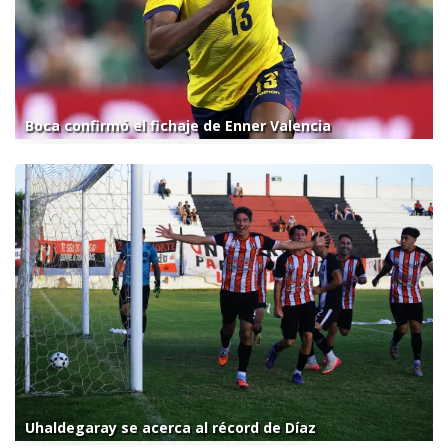
Boca confirmó el fichaje de Enner Valencia
Uhaldegaray se acerca al récord de Díaz