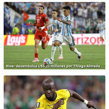
River desembolsa U$S 23 millones por Thiago Almada