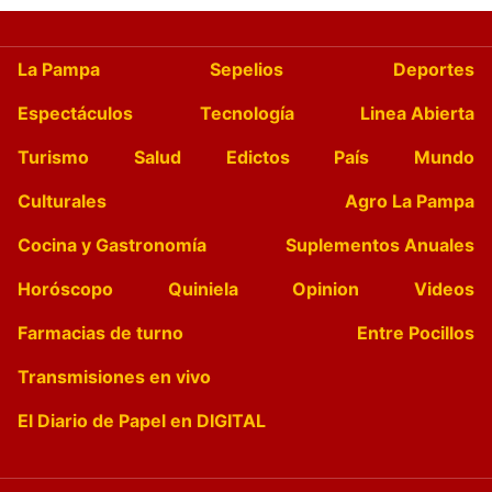
La Pampa
Sepelios
Deportes
Espectáculos
Tecnología
Linea Abierta
Turismo
Salud
Edictos
País
Mundo
Culturales
Agro La Pampa
Cocina y Gastronomía
Suplementos Anuales
Horóscopo
Quiniela
Opinion
Videos
Farmacias de turno
Entre Pocillos
Transmisiones en vivo
El Diario de Papel en DIGITAL