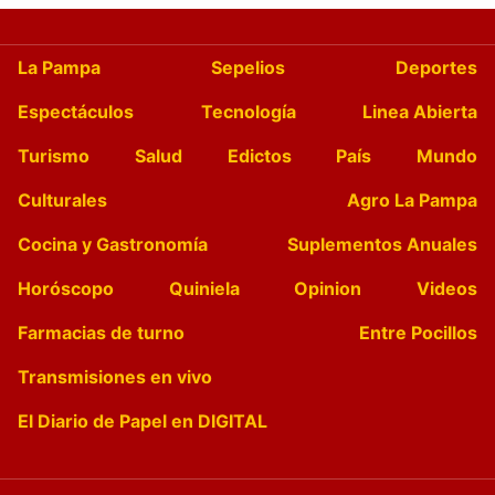
La Pampa
Sepelios
Deportes
Espectáculos
Tecnología
Linea Abierta
Turismo
Salud
Edictos
País
Mundo
Culturales
Agro La Pampa
Cocina y Gastronomía
Suplementos Anuales
Horóscopo
Quiniela
Opinion
Videos
Farmacias de turno
Entre Pocillos
Transmisiones en vivo
El Diario de Papel en DIGITAL