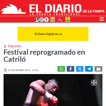
Deportes
Festival reprogramado en
Catriló
04 DICIEMBRE 2025 - 19:34