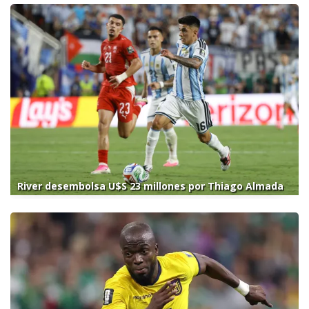
River desembolsa U$S 23 millones por Thiago Almada