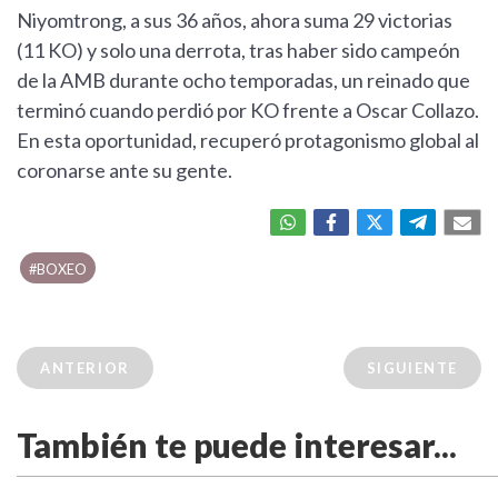
Niyomtrong, a sus 36 años, ahora suma 29 victorias
(11 KO) y solo una derrota, tras haber sido campeón
de la AMB durante ocho temporadas, un reinado que
terminó cuando perdió por KO frente a Oscar Collazo.
En esta oportunidad, recuperó protagonismo global al
coronarse ante su gente.
#BOXEO
ANTERIOR
SIGUIENTE
También te puede interesar...