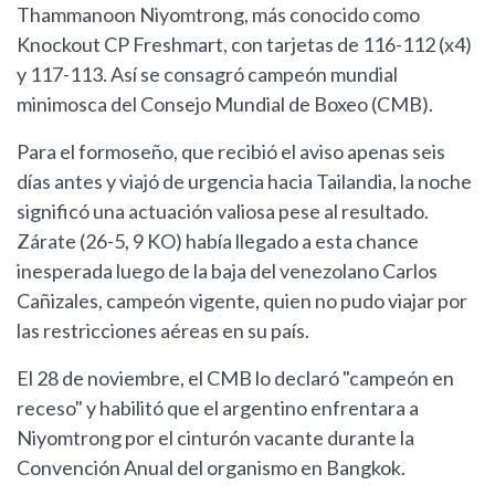
Thammanoon Niyomtrong, más conocido como
Knockout CP Freshmart, con tarjetas de 116-112 (x4)
y 117-113. Así se consagró campeón mundial
minimosca del Consejo Mundial de Boxeo (CMB).
Para el formoseño, que recibió el aviso apenas seis
días antes y viajó de urgencia hacia Tailandia, la noche
significó una actuación valiosa pese al resultado.
Zárate (26-5, 9 KO) había llegado a esta chance
inesperada luego de la baja del venezolano Carlos
Cañizales, campeón vigente, quien no pudo viajar por
las restricciones aéreas en su país.
El 28 de noviembre, el CMB lo declaró "campeón en
receso" y habilitó que el argentino enfrentara a
Niyomtrong por el cinturón vacante durante la
Convención Anual del organismo en Bangkok.