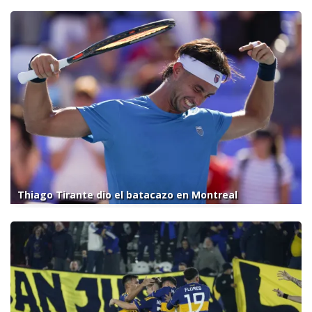
Thiago Tirante dio el batacazo en Montreal