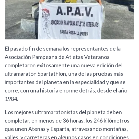
El pasado fin de semana los representantes de la
Asociación Pampeana de Atletas Veteranos
completaron exitosamente una nueva edición del
ultramaratón Spartathlon, una de las pruebas más
importantes del planeta en la especialidad y que se
corre, con una historia enorme detrás, desde el año
1984.
Los mejores ultramaratonistas del planeta deben
completar, en menos de 36 horas, los 246 kilómetros
que unen Atenas y Esparta, atravesando montañas,
valles, y carreteras en algunos casos en condiciones