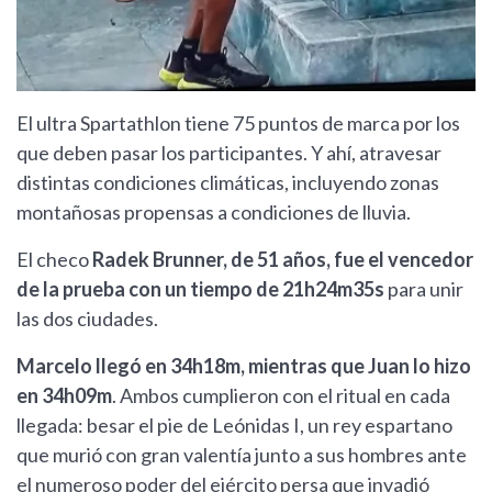
El ultra Spartathlon tiene 75 puntos de marca por los
que deben pasar los participantes. Y ahí, atravesar
distintas condiciones climáticas, incluyendo zonas
montañosas propensas a condiciones de lluvia.
El checo
Radek Brunner, de 51 años, fue el vencedor
de la prueba con un tiempo de 21h24m35s
para unir
las dos ciudades.
Marcelo llegó en 34h18m, mientras que Juan lo hizo
en 34h09m
. Ambos cumplieron con el ritual en cada
llegada: besar el pie de Leónidas I, un rey espartano
que murió con gran valentía junto a sus hombres ante
el numeroso poder del ejército persa que invadió