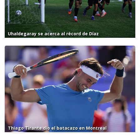
Uhaldegaray se acerca al récord de Díaz
Thiago Tirante dio el batacazo en Montreal