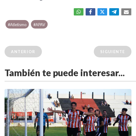
#Atletismo
#APAV
ANTERIOR
SIGUIENTE
También te puede interesar...