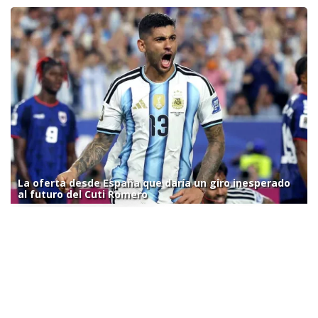
La oferta desde España que daría un giro inesperado
al futuro del Cuti Romero