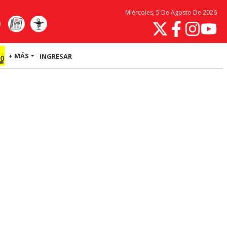
Miércoles, 5 De Agosto De 2026
+ MÁS
INGRESAR