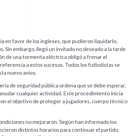
ria en favor de los ingleses, que pudieron liquidarlo,
o. Sin embargo, llegó un invitado no deseado a la tarde
ón de una tormenta eléctrica obligó a frenar el
referencia a estos sucesos. Todos los futbolistas se
sta nuevo aviso.
eria de seguridad pública ordena que se debe esperar,
anudar cualquier actividad. Este procedimiento inicia
on el objetivo de proteger a jugadores, cuerpo técnico
 condiciones no mejoraron. Según han informado los
ecieron distintos horarios para continuar el partido,