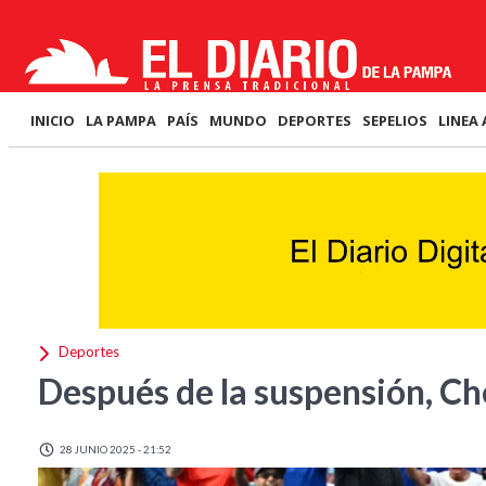
INICIO
LA PAMPA
PAÍS
MUNDO
DEPORTES
SEPELIOS
LINEA 
Deportes
Después de la suspensión, Che
28 JUNIO 2025 - 21:52