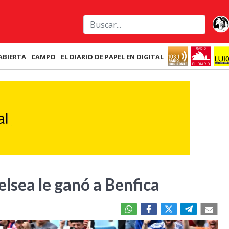
ABIERTA
CAMPO
EL DIARIO DE PAPEL EN DIGITAL
lsea le ganó a Benfica