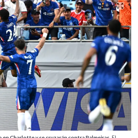
 en Charlotte y se cruzarán contra Palmeiras.
El