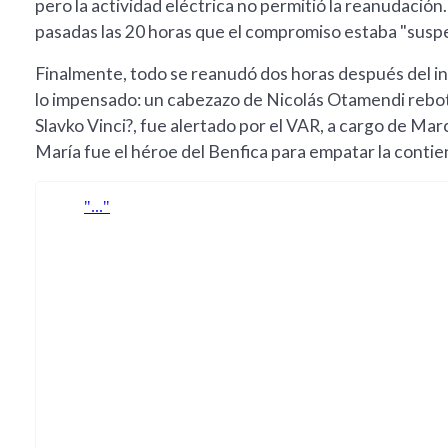
pero la actividad eléctrica no permitió la reanudación
pasadas las 20 horas que el compromiso estaba "suspe
Finalmente, todo se reanudó dos horas después del ini
lo impensado: un cabezazo de Nicolás Otamendi rebotó
Slavko Vinci?, fue alertado por el VAR, a cargo de Marc
María fue el héroe del Benfica para empatar la contien