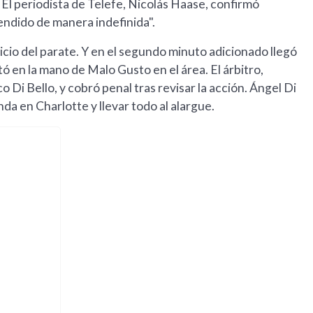
. El periodista de Telefe, Nicolás Haase, confirmó
ndido de manera indefinida".
cio del parate. Y en el segundo minuto adicionado llegó
 en la mano de Malo Gusto en el área. El árbitro,
o Di Bello, y cobró penal tras revisar la acción. Ángel Di
da en Charlotte y llevar todo al alargue.