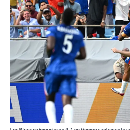
Los Blues se impusieron 4-1 en tiempo suplementario