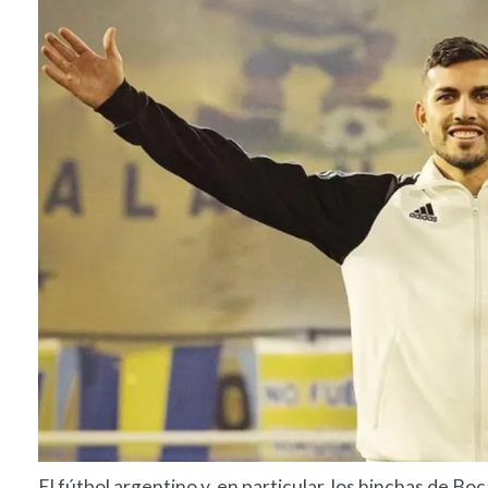
El fútbol argentino y, en particular, los hinchas de Bo