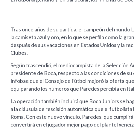
Tras once años de su partida, el campeón del mundo L
la camiseta azul y oro, en lo que se perfila como la g
después de sus vacaciones en Estados Unidos y la rec
Clubes.
Según trascendió, el mediocampista de la Selección Ar
presidente de Boca, respecto a las condiciones de su 
Infobae que el Consejo de Fútbol mejoró la oferta que
equiparando los números que Paredes percibía en Ital
La operación también incluirá que Boca Juniors se ha
a la cláusula de rescisión automática que el futbolista
Roma. Con este nuevo vínculo, Paredes, que cumplirá
convertirá en el jugador mejor pago del plantel xeneiz