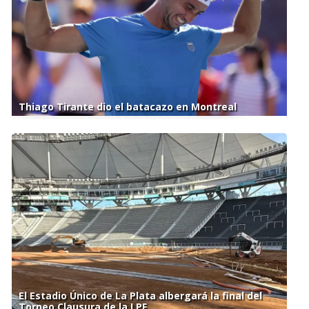
Thiago Tirante dio el batacazo en Montreal
El Estadio Único de La Plata albergará la final del
Torneo Clausura de la LPF