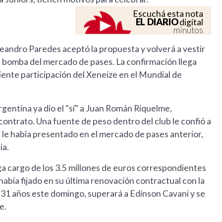
Escuchá esta nota
EL DIARIO
digital
minutos
eandro Paredes aceptó la propuesta y volverá a vestir
ran bomba del mercado de pases. La confirmación llega
iente participación del Xeneize en el Mundial de
gentina ya dio el "sí" a Juan Román Riquelme,
contrato. Una fuente de peso dentro del club le confió a
 le había presentado en el mercado de pases anterior,
ia.
ga cargo de los 3.5 millones de euros correspondientes
 había fijado en su última renovación contractual con la
 31 años este domingo, superará a Edinson Cavani y se
e.