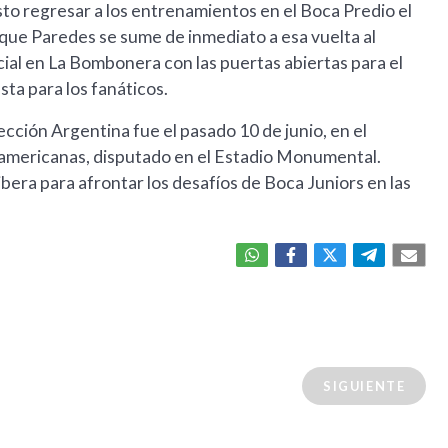
sto regresar a los entrenamientos en el Boca Predio el
 que Paredes se sume de inmediato a esa vuelta al
cial en La Bombonera con las puertas abiertas para el
ta para los fanáticos.
ección Argentina fue el pasado 10 de junio, en el
damericanas, disputado en el Estadio Monumental.
bera para afrontar los desafíos de Boca Juniors en las
SIGUIENTE