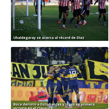
Uhaldegaray se acerca al récord de Díaz
Boca derrotó a Estudiantes y logró su primera
victoria en el Clausura