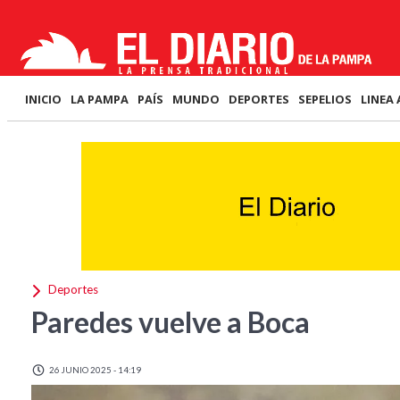
INICIO
LA PAMPA
PAÍS
MUNDO
DEPORTES
SEPELIOS
LINEA 
Deportes
Paredes vuelve a Boca
26 JUNIO 2025 - 14:19