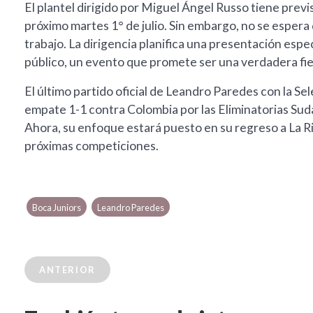
El plantel dirigido por Miguel Ángel Russo tiene previ
próximo martes 1° de julio. Sin embargo, no se espera
trabajo. La dirigencia planifica una presentación espe
público, un evento que promete ser una verdadera fies
El último partido oficial de Leandro Paredes con la Sel
empate 1-1 contra Colombia por las Eliminatorias Su
Ahora, su enfoque estará puesto en su regreso a La Ri
próximas competiciones.
Boca Juniors
Leandro Paredes
ANTERIOR