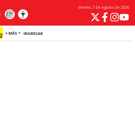
Viernes, 7 De Agosto De 2026
+ MÁS
INGRESAR