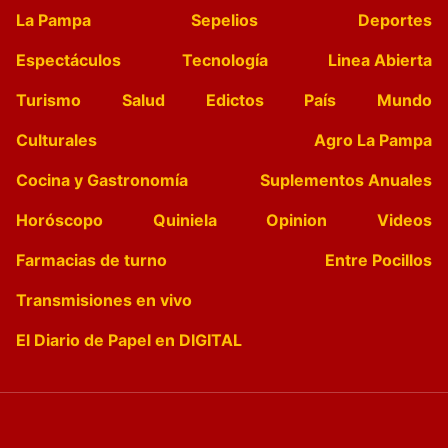
La Pampa
Sepelios
Deportes
Espectáculos
Tecnología
Linea Abierta
Turismo
Salud
Edictos
País
Mundo
Culturales
Agro La Pampa
Cocina y Gastronomía
Suplementos Anuales
Horóscopo
Quiniela
Opinion
Videos
Farmacias de turno
Entre Pocillos
Transmisiones en vivo
El Diario de Papel en DIGITAL