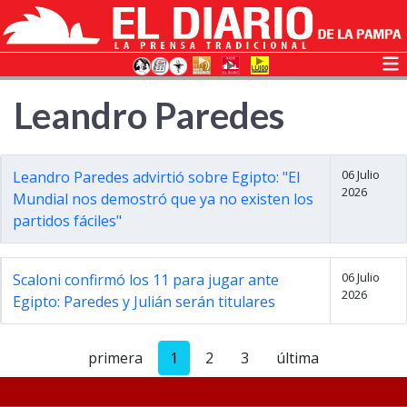
Leandro Paredes
06 Julio
Leandro Paredes advirtió sobre Egipto: "El
2026
Mundial nos demostró que ya no existen los
partidos fáciles"
06 Julio
Scaloni confirmó los 11 para jugar ante
2026
Egipto: Paredes y Julián serán titulares
primera
1
2
3
última