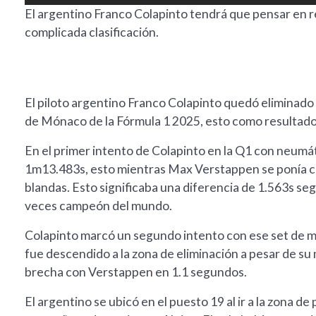
El argentino Franco Colapinto tendrá que pensar en
complicada clasificación.
El piloto argentino Franco Colapinto quedó eliminado 
de Mónaco de la Fórmula 1 2025, esto como resultado d
En el primer intento de Colapinto en la Q1 con neumát
1m13.483s, esto mientras Max Verstappen se ponía
blandas. Esto significaba una diferencia de 1.563s s
veces campeón del mundo.
Colapinto marcó un segundo intento con ese set de m
fue descendido a la zona de eliminación a pesar de su
brecha con Verstappen en 1.1 segundos.
El argentino se ubicó en el puesto 19 al ir a la zona de 