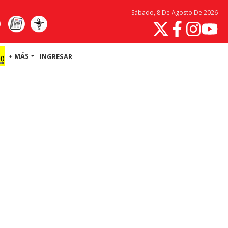
Sábado, 8 De Agosto De 2026
+ MÁS
INGRESAR