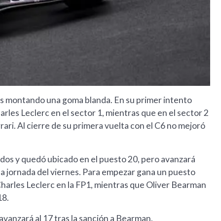
ales montando una goma blanda. En su primer intento
rles Leclerc en el sector 1, mientras que en el sector 2
rari. Al cierre de su primera vuelta con el C6 no mejoró
andos y quedó ubicado en el puesto 20, pero avanzará
la jornada del viernes. Para empezar gana un puesto
Charles Leclerc en la FP1, mientras que Oliver Bearman
18.
 avanzará al 17 tras la sanción a Bearman.