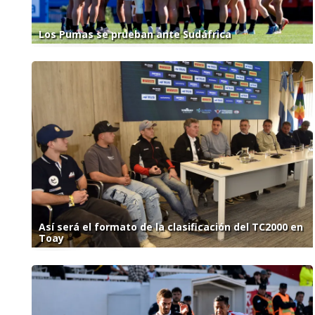
Los Pumas se prueban ante Sudáfrica
Así será el formato de la clasificación del TC2000 en
Toay