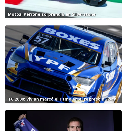
Moto3: Perrone sorprendió en Silverstone
TC 2000: Vivian marcó el ritmo en el regreso a Toay