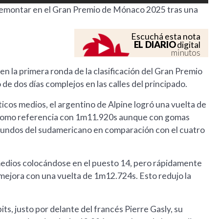
 remontar en el Gran Premio de Mónaco 2025 tras una
Escuchá esta nota
EL DIARIO
digital
minutos
en la primera ronda de la clasificación del Gran Premio
e dos días complejos en las calles del principado.
icos medios, el argentino de Alpine logró una vuelta de
 como referencia con 1m11.920s aunque con gomas
egundos del sudamericano en comparación con el cuatro
edios colocándose en el puesto 14, pero rápidamente
 mejora con una vuelta de 1m12.724s. Esto redujo la
pits, justo por delante del francés Pierre Gasly, su