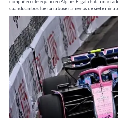
compañero de equipo en Alpine. El galo había marcado
cuando ambos fueron a boxes a menos de siete minuto