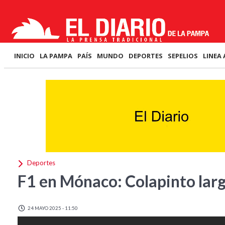
INICIO
LA PAMPA
PAÍS
MUNDO
DEPORTES
SEPELIOS
LINEA 
Deportes
F1 en Mónaco: Colapinto larg
24 MAYO 2025 - 11:50