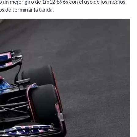
 un mejor giro de 1m12.896s con el uso de los medios
s de terminar la tanda.